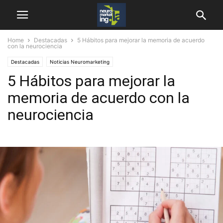
Home
Destacadas
5 Hábitos para mejorar la memoria de acuerdo
con la neurociencia
Destacadas
Noticias Neuromarketing
5 Hábitos para mejorar la
memoria de acuerdo con la
neurociencia