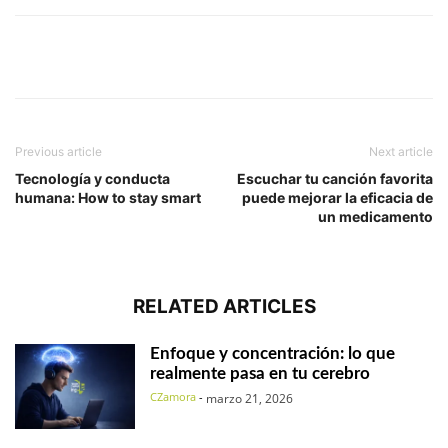
Previous article
Next article
Tecnología y conducta
Escuchar tu canción favorita
humana: How to stay smart
puede mejorar la eficacia de
un medicamento
RELATED ARTICLES
Enfoque y concentración: lo que
realmente pasa en tu cerebro
CZamora
-
marzo 21, 2026