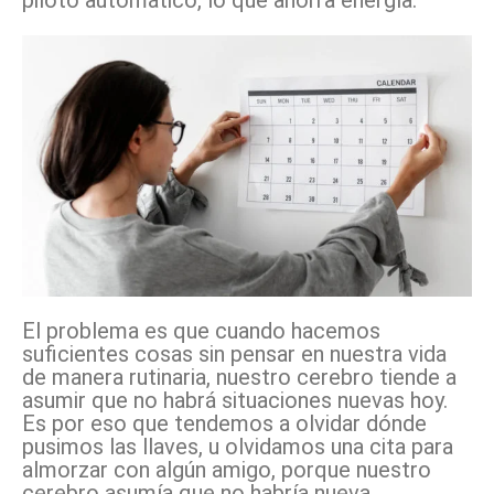
piloto automático, lo que ahorra energía.
El problema es que cuando hacemos
suficientes cosas sin pensar en nuestra vida
de manera rutinaria, nuestro cerebro tiende a
asumir que no habrá situaciones nuevas hoy.
Es por eso que tendemos a olvidar dónde
pusimos las llaves, u olvidamos una cita para
almorzar con algún amigo, porque nuestro
cerebro asumía que no habría nueva