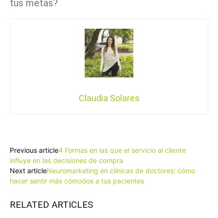
tus metas?
Claudia Solares
Facebook
X
Pinterest
WhatsApp
Previous article
4 Formas en las que el servicio al cliente
influye en las decisiones de compra
Next article
Neuromarketing en clínicas de doctores: cómo
hacer sentir más cómodos a tus pacientes
RELATED ARTICLES