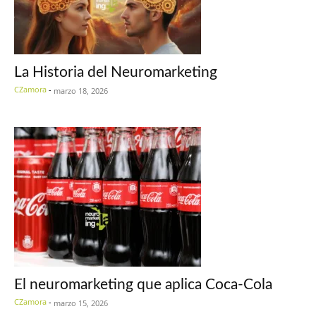
La Historia del Neuromarketing
CZamora
-
marzo 18, 2026
El neuromarketing que aplica Coca-Cola
CZamora
-
marzo 15, 2026