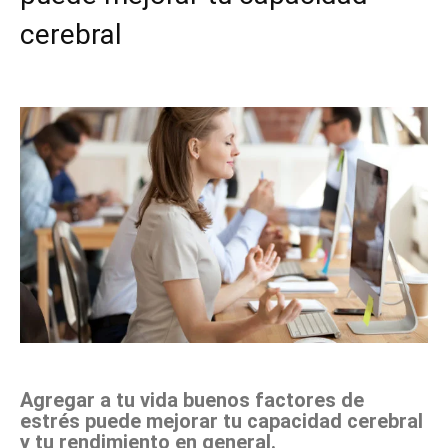
cerebral
Facebook
X
Pinterest
WhatsApp
Agregar a tu vida buenos factores de
estrés puede mejorar tu capacidad cerebral
y tu rendimiento en general.