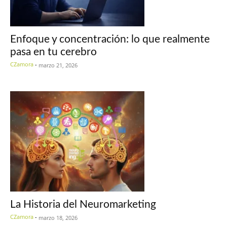
Enfoque y concentración: lo que realmente
pasa en tu cerebro
CZamora
-
marzo 21, 2026
La Historia del Neuromarketing
CZamora
-
marzo 18, 2026