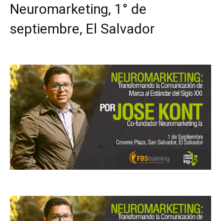
Neuromarketing, 1° de
septiembre, El Salvador
Facebook
X
Pinterest
WhatsApp