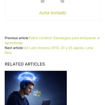
Autor Invitado
Facebook
X
Pinterest
WhatsApp
Previous article
‘Pobre Cerebro’: Estrategias para enriquecer el
aprendizaje
Next article
IIeX Latin America 2016, 24 y 25 agosto, Lima
Perú
RELATED ARTICLES