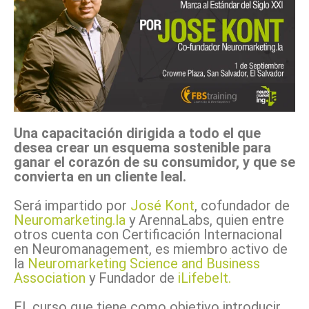
Una capacitación dirigida a todo el que
desea crear un esquema sostenible para
ganar el corazón de su consumidor, y que se
convierta en un cliente leal.
Será impartido por
José Kont
, cofundador de
Neuromarketing.la
y ArennaLabs, quien entre
otros cuenta con Certificación Internacional
en Neuromanagement, es miembro activo de
la
Neuromarketing Science and Business
Association
y Fundador de
iLifebelt.
El curso que tiene como objetivo introducir