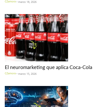
CZamora
-
marzo 18, 2026
El neuromarketing que aplica Coca-Cola
CZamora
-
marzo 15, 2026