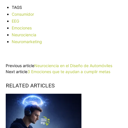
TAGS
Consumidor
EEG
Emociones
Neurociencia
Neuromarketing
Facebook
X
Pinterest
WhatsApp
Previous article
Neurociencia en el Diseño de Automóviles
Next article
3 Emociones que te ayudan a cumplir metas
RELATED ARTICLES