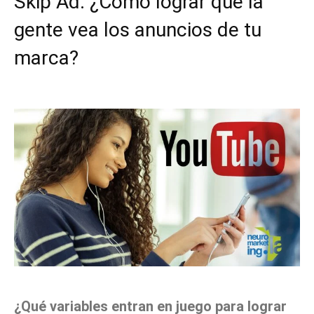
Skip Ad: ¿Cómo lograr que la
gente vea los anuncios de tu
marca?
Facebook
X
Pinterest
WhatsApp
¿Qué variables entran en juego para lograr