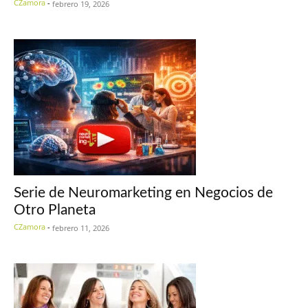
CZamora
-
febrero 19, 2026
Serie de Neuromarketing en Negocios de
Otro Planeta
CZamora
-
febrero 11, 2026