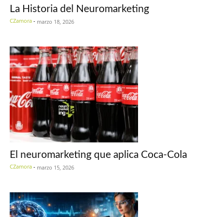
La Historia del Neuromarketing
CZamora
-
marzo 18, 2026
El neuromarketing que aplica Coca-Cola
CZamora
-
marzo 15, 2026