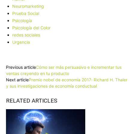
Neuromarketing
Prueba Social
Psicología
Psicología del Color
redes sociales
Urgencia
Facebook
X
Pinterest
WhatsApp
Previous article
Cómo ser más persuasivo e incrementar tus
ventas creyendo en tu producto
Next article
Premio nobel de economía 2017: Richard H. Thaler
y sus investigaciones de economía conductual
RELATED ARTICLES