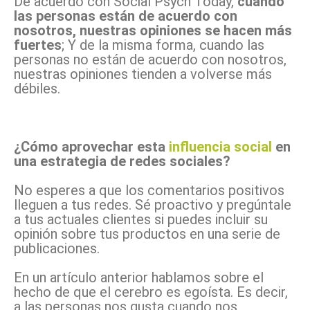
De acuerdo con Social Psych Today,
cuando
las personas están de acuerdo con
nosotros, nuestras opiniones se hacen más
fuertes
; Y de la misma forma, cuando las
personas no están de acuerdo con nosotros,
nuestras opiniones tienden a volverse más
débiles.
¿Cómo aprovechar esta
influencia social
en
una estrategia de redes sociales?
No esperes a que los comentarios positivos
lleguen a tus redes. Sé proactivo y pregúntale
a tus actuales clientes si puedes incluir su
opinión sobre tus productos en una serie de
publicaciones.
En un artículo anterior hablamos sobre el
hecho de que el cerebro es egoísta. Es decir,
a las personas nos gusta cuando nos