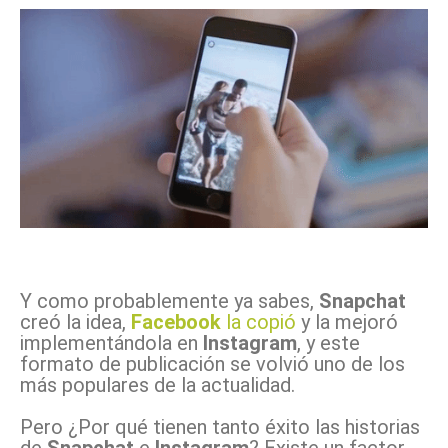
Y como probablemente ya sabes,
Snapchat
creó la idea,
Facebook
la copió
y la mejoró
implementándola en
Instagram
, y este
formato de publicación se volvió uno de los
más populares de la actualidad.
Pero ¿Por qué tienen tanto éxito las historias
de
Snapchat
e
Instagram
? Existe un factor