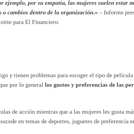
or ejemplo, por su empatía, las mujeres suelen estar 
s o cambios dentro de la organización.»
– Informe pre
oitte para El Financiero.
igo y tienen problemas para escoger el tipo de película
que por lo general
los gustos y preferencias de las pe
ulas de acción mientras que a las mujeres les gusta má
ucede en temas de deportes, juguetes de preferencia e