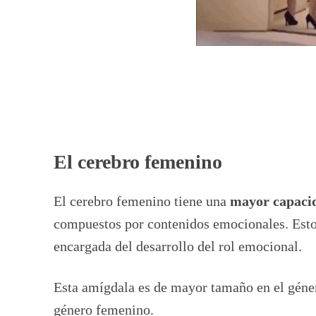
El cerebro femenino
El cerebro femenino tiene una
mayor capaci
compuestos por contenidos emocionales. Esto e
encargada del desarrollo del rol emocional.
Esta amígdala es de mayor tamaño en el géne
género femenino.