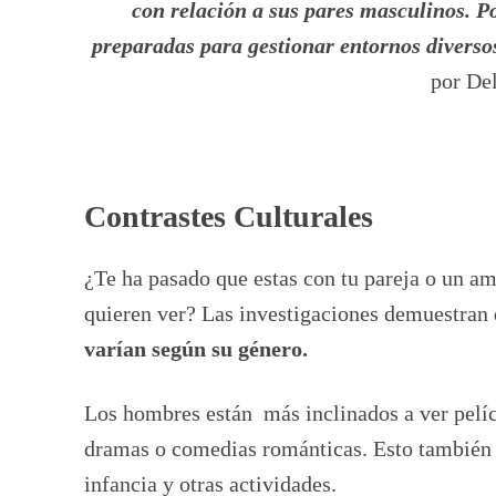
con relación a sus pares masculinos. P
preparadas para gestionar entornos diverso
por Del
Contrastes Culturales
¿Te ha pasado que estas con tu pareja o un am
quieren ver? Las investigaciones demuestran 
varían según su género.
Los hombres están más inclinados a ver pelíc
dramas o comedias románticas. Esto también s
infancia y otras actividades.