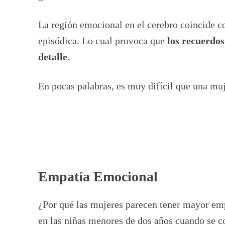
La región emocional en el cerebro coincide co
episódica. Lo cual provoca que
los recuerdo
detalle.
En pocas palabras, es muy difícil que una mu
Empatía Emocional
¿Por qué las mujeres parecen tener mayor emp
en las niñas menores de dos años cuando se 