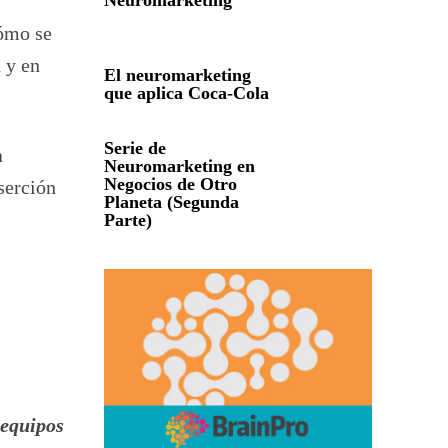
Neuromarketing
cómo se
 y en
El neuromarketing
que aplica Coca-Cola
Serie de
a
Neuromarketing en
Negocios de Otro
serción
Planeta (Segunda
Parte)
 equipos