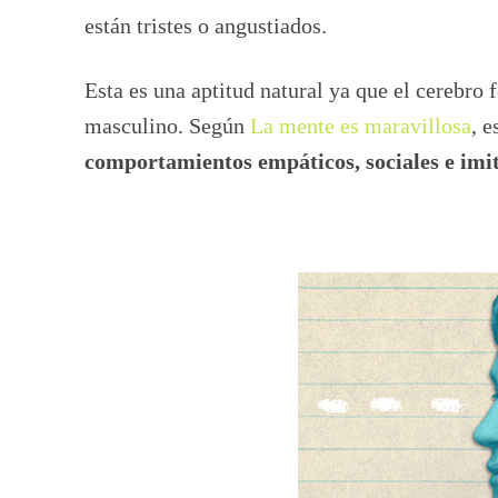
están tristes o angustiados.
Esta es una aptitud natural ya que el cerebr
masculino. Según
La mente es maravillosa
, 
comportamientos empáticos, sociales e imit