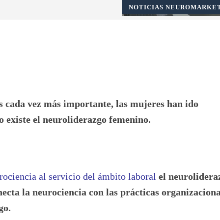
NOTICIAS NEUROMARKE
Pinterest
WhatsApp
 cada vez más importante, las mujeres han ido
o existe el neuroliderazgo femenino.
rociencia al servicio del ámbito laboral
el neurolidera
cta la neurociencia con las prácticas organizaciona
go.