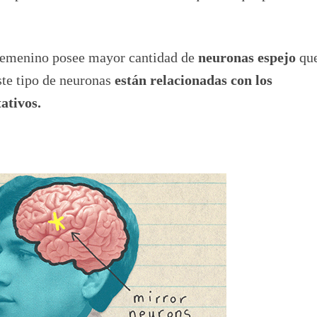
o femenino posee mayor cantidad de
neuronas espejo
que
este tipo de neuronas
están relacionadas con los
ativos.