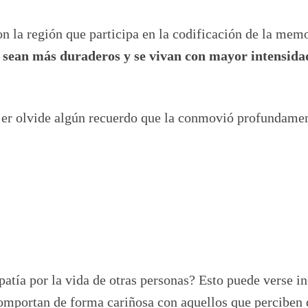
n la región que participa en la codificación de la mem
s sean más duraderos y se vivan con mayor intensida
jer olvide algún recuerdo que la conmovió profundamen
atía por la vida de otras personas? Esto puede verse i
comportan de forma cariñosa con aquellos que perciben