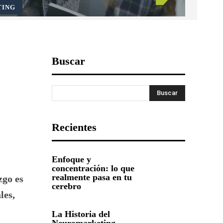
TING
Buscar
Buscar
Recientes
Enfoque y
concentración: lo que
realmente pasa en tu
zgo es
cerebro
les,
La Historia del