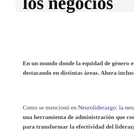
los negocios
Facebook
X
CUOTA
En un mundo donde la equidad de género es
destacando en distintas áreas. Ahora inclus
Como se mencionó en
Neuroliderazgo: la neu
una herramienta de administración que cone
para transformar la efectividad del lideraz