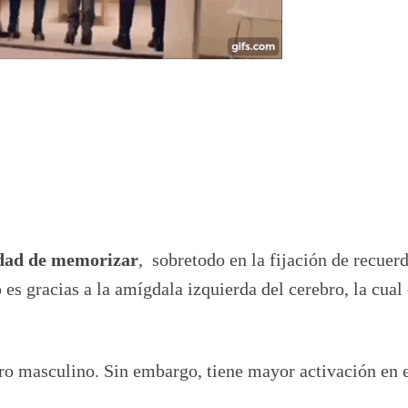
dad de memorizar
, sobretodo en la fijación de recuer
s gracias a la amígdala izquierda del cerebro, la cual 
ro masculino. Sin embargo, tiene mayor activación en 