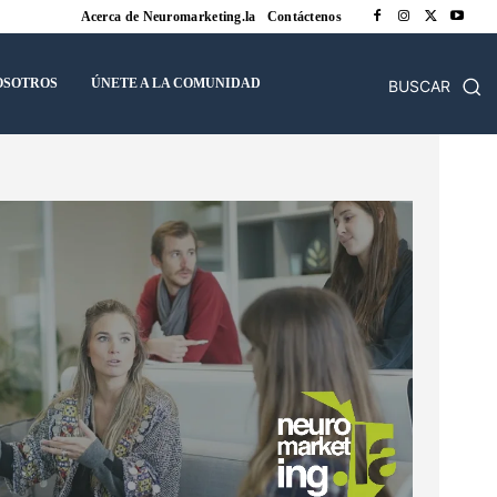
Acerca de Neuromarketing.la
Contáctenos
OSOTROS
ÚNETE A LA COMUNIDAD
BUSCAR