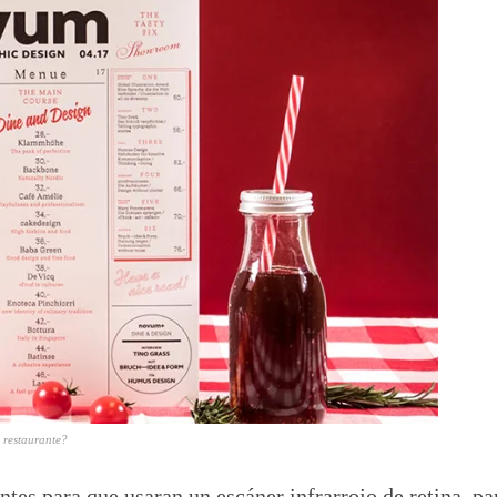
 restaurante?
ntes para que usaran un escáner infrarrojo de retina, pa