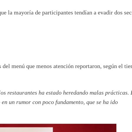
que la mayoría de participantes tendían a evadir dos se
es del menú que menos atención reportaron, según el ti
los restaurantes ha estado heredando malas prácticas. 
o en un rumor con poco fundamento, que se ha ido