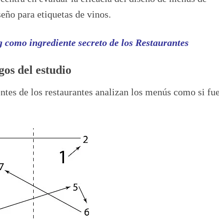
seño para etiquetas de vinos.
como ingrediente secreto de los Restaurantes
gos del estudio
entes de los restaurantes analizan los menús como si fu