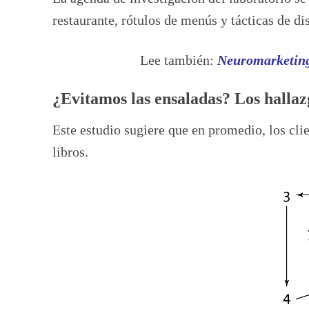
restaurante, rótulos de menús y tácticas de di
Lee también:
Neuromarketing 
¿Evitamos las ensaladas? Los hallaz
Este estudio sugiere que en promedio, los cli
libros.