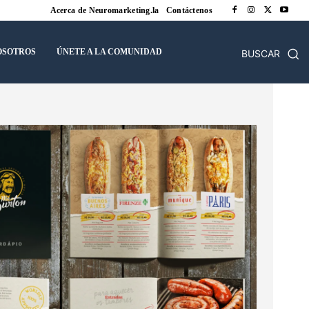
Acerca de Neuromarketing.la
Contáctenos
OSOTROS
ÚNETE A LA COMUNIDAD
BUSCAR