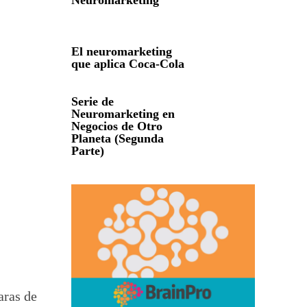
Neuromarketing
El neuromarketing
que aplica Coca-Cola
Serie de
Neuromarketing en
Negocios de Otro
Planeta (Segunda
Parte)
aras de