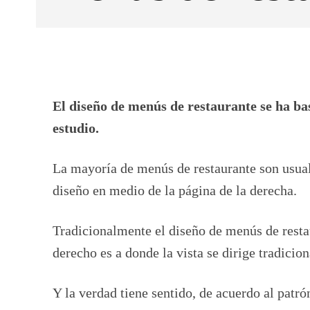
Facebook
X
CUOTA
El diseño de menús de restaurante se ha b
estudio.
La mayoría de menús de restaurante son usual
diseño en medio de la página de la derecha.
Tradicionalmente el diseño de menús de restau
derecho es a donde la vista se dirige tradicio
Y la verdad tiene sentido, de acuerdo al patró