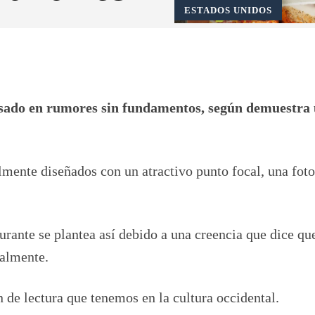
ESTADOS UNIDOS
Pinterest
WhatsApp
asado en rumores sin fundamentos, según demuestra
mente diseñados con un atractivo punto focal, una foto
rante se plantea así debido a una creencia que dice que
nalmente.
n de lectura que tenemos en la cultura occidental.