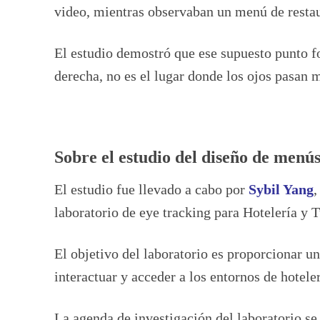
video, mientras observaban un menú de restau
El estudio demostró que ese supuesto punto fo
derecha, no es el lugar donde los ojos pasan 
Sobre el estudio del diseño de menú
El estudio fue llevado a cabo por
Sybil Yang
,
laboratorio de eye tracking para Hotelería y 
El objetivo del laboratorio es proporcionar u
interactuar y acceder a los entornos de hotele
La agenda de investigación del laboratorio se