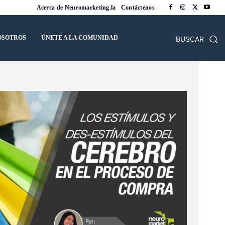
Acerca de Neuromarketing.la
Contáctenos
OSOTROS
ÚNETE A LA COMUNIDAD
BUSCAR