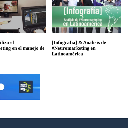
liza el
[Infografía] & Análisis de
ting en el manejo de
#Neuromarketing en
Latinoamérica