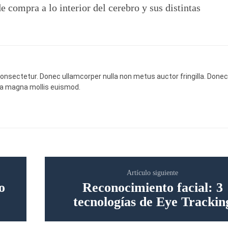
 compra a lo interior del cerebro y sus distintas
onsectetur. Donec ullamcorper nulla non metus auctor fringilla. Done
da magna mollis euismod.
Artículo siguiente
o
Reconocimiento facial: 3
tecnologías de Eye Trackin