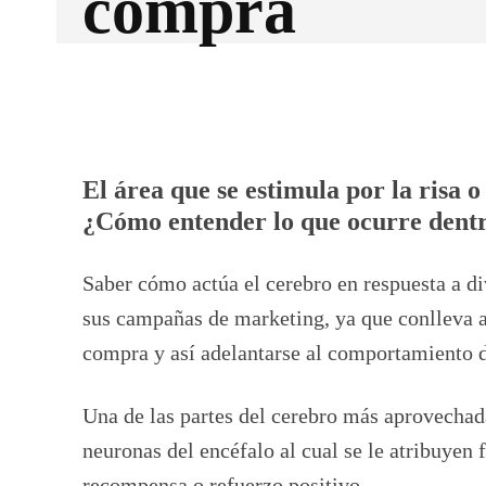
compra
Facebook
X
CUOTA
El área que se estimula por la risa o 
¿Cómo entender lo que ocurre dent
Saber cómo actúa el cerebro en respuesta a d
sus campañas de marketing, ya que conlleva a
compra y así adelantarse al comportamiento d
Una de las partes del cerebro más aprovechad
neuronas del encéfalo al cual se le atribuyen f
recompensa o refuerzo positivo.