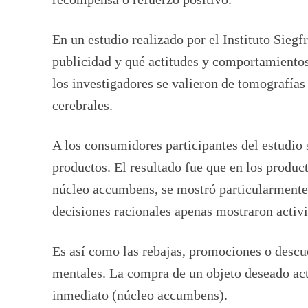
En un estudio realizado por el Instituto Sieg
publicidad y qué actitudes y comportamientos
los investigadores se valieron de tomografías 
cerebrales.
A los consumidores participantes del estudio 
productos. El resultado fue que en los produc
núcleo accumbens, se mostró particularmente 
decisiones racionales apenas mostraron activ
Es así como las rebajas, promociones o descu
mentales. La compra de un objeto deseado acti
inmediato (núcleo accumbens).