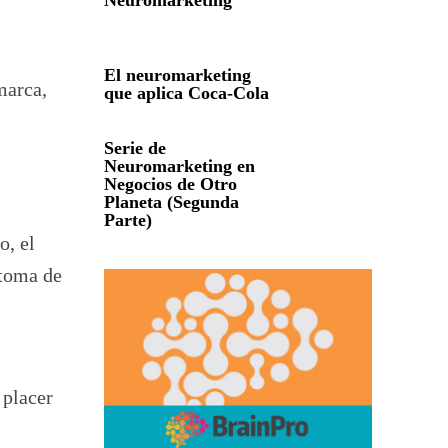
Neuromarketing
El neuromarketing
marca,
que aplica Coca-Cola
Serie de
Neuromarketing en
Negocios de Otro
Planeta (Segunda
Parte)
o, el
 toma de
 placer