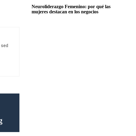
Neuroliderazgo Femenino: por qué las
mujeres destacan en los negocios
c sed
g