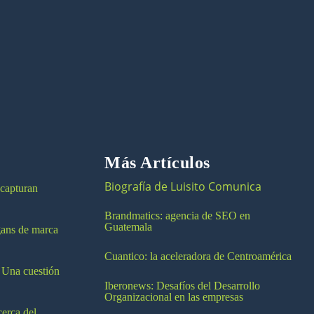
Más Artículos
Biografía de Luisito Comunica
 capturan
Brandmatics: agencia de SEO en
Guatemala
ogans de marca
Cuantico: la aceleradora de Centroamérica
 Una cuestión
Iberonews: Desafíos del Desarrollo
Organizacional en las empresas
cerca del