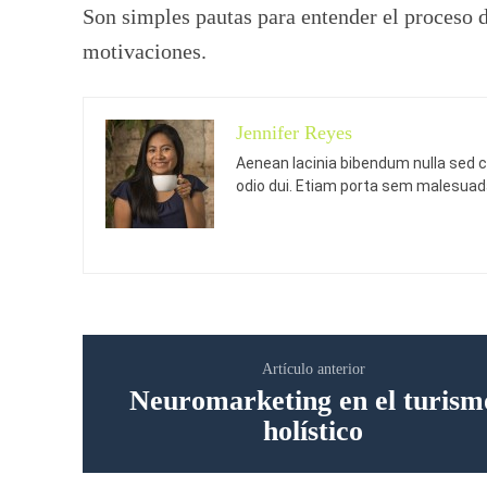
Son simples pautas para entender el proceso de
motivaciones.
Jennifer Reyes
Aenean lacinia bibendum nulla sed c
odio dui. Etiam porta sem malesua
Artículo anterior
Neuromarketing en el turism
holístico