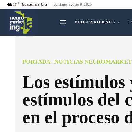
C
17
Guatemala City
domingo, agosto 9, 2026
NOTICIAS RECIENTES
L
PORTADA
NOTICIAS NEUROMARKET
Los estímulos 
estímulos del 
en el proceso 