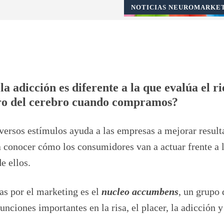
NOTICIAS NEUROMARKE
Pinterest
WhatsApp
la adicción es diferente a la que evalúa el ri
ro del cerebro cuando compramos?
iversos estímulos ayuda a las empresas a mejorar result
 conocer cómo los consumidores van a actuar frente a 
e ellos.
as por el marketing es el
nucleo accumbens
, un grupo 
unciones importantes en la risa, el placer, la adicción y