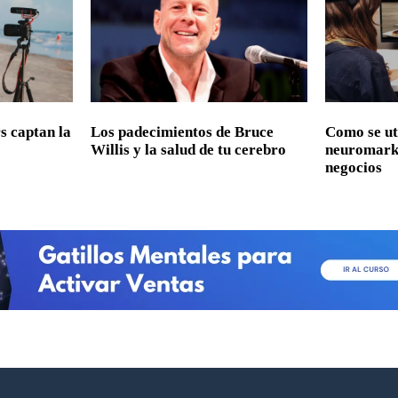
s captan la
Los padecimientos de Bruce
Como se uti
Willis y la salud de tu cerebro
neuromarke
negocios