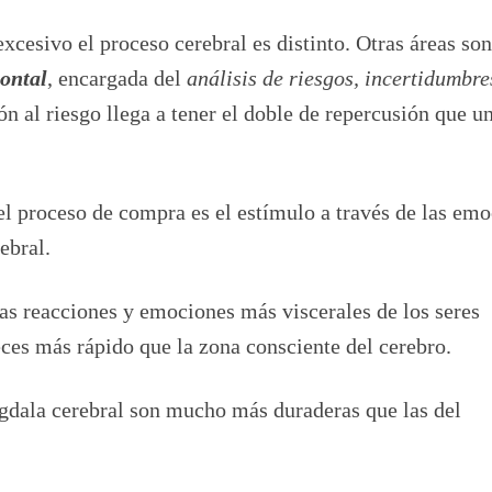
excesivo el proceso cerebral es distinto. Otras áreas son
rontal
, encargada del
análisis de riesgos, incertidumbre
ón al riesgo llega a tener el doble de repercusión que u
el proceso de compra es el estímulo a través de las emo
ebral.
as reacciones y emociones más viscerales de los seres
es más rápido que la zona consciente del cerebro.
gdala cerebral son mucho más duraderas que las del