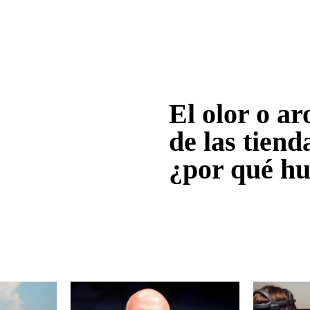
El olor o a
de las tiend
¿por qué hu