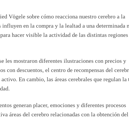
fried Vögele sobre cómo reacciona nuestro cerebro a la
 influyen en la compra y la lealtad a una determinada 
para hacer visible la actividad de las distintas regiones
se les mostraron diferentes ilustraciones con precios y
tos con descuentos, el centro de recompensas del cerebr
activo. En cambio, las áreas cerebrales que regulan la
idad.
entos generan placer, emociones y diferentes procesos
va áreas del cerebro relacionadas con la obtención del