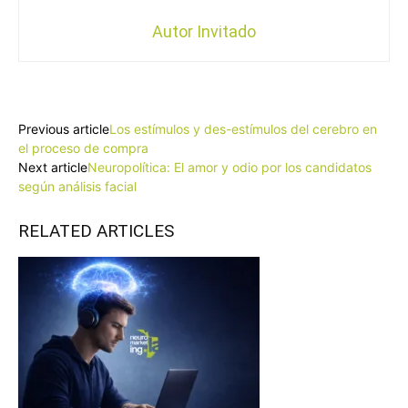
Autor Invitado
Facebook
X
Pinterest
WhatsApp
Previous article
Los estímulos y des-estímulos del cerebro en
el proceso de compra
Next article
Neuropolítica: El amor y odio por los candidatos
según análisis facial
RELATED ARTICLES