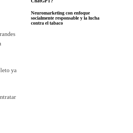
ChatGPT?
Neuromarketing con enfoque
socialmente responsable y la lucha
contra el tabaco
grandes
n
leto ya
ntratar