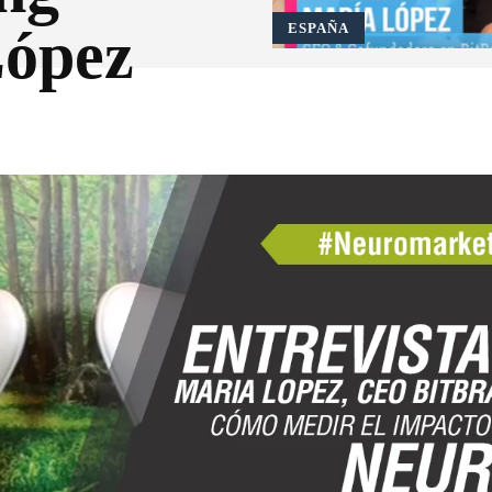
López
ESPAÑA
Pinterest
WhatsApp