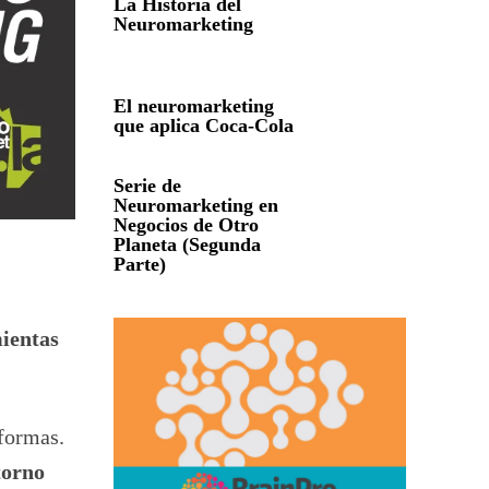
La Historia del
Neuromarketing
El neuromarketing
que aplica Coca-Cola
Serie de
Neuromarketing en
Negocios de Otro
Planeta (Segunda
Parte)
ientas
formas.
torno