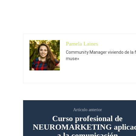
Pamela Laines
Community Manager viviendo de la f
muse»
Artículo anterior
Curso profesional de
NEUROMARKETING aplica
a la comunicación