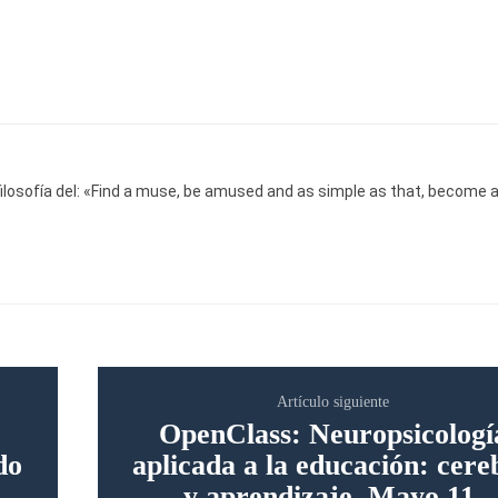
ilosofía del: «Find a muse, be amused and as simple as that, become 
Artículo siguiente
OpenClass: Neuropsicologí
do
aplicada a la educación: cere
y aprendizaje, Mayo 11.