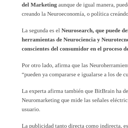
del Marketing
aunque de igual manera, puede
creando la Neuroeconomía, o política creándos
La segunda es el
Neurosearch, que puede def
herramientas de Neurociencia y Neurotecno
conscientes del consumidor en el proceso 
Por otro lado, afirma que las Neuroherramient
“pueden ya compararse e igualarse a los de cu
La experta afirma también que BitBrain ha de
Neuromarketing que mide las señales eléctric
usuario.
La publicidad tanto directa como indirecta, e