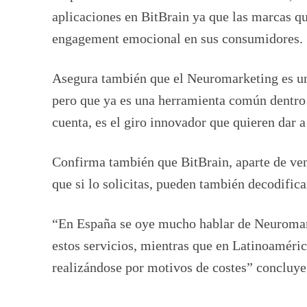
aplicaciones en BitBrain ya que las marcas q
engagement emocional en sus consumidores.
Asegura también que el Neuromarketing es una
pero que ya es una herramienta común dentro
cuenta, es el giro innovador que quieren dar 
Confirma también que BitBrain, aparte de ve
que si lo solicitas, pueden también decodifica
“En España se oye mucho hablar de Neuromarke
estos servicios, mientras que en Latinoaméri
realizándose por motivos de costes” concluye