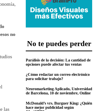
conomía,
do
esos no
No te puedes perder
tudios
Parálisis de la decisión: La cantidad de
opciones puede afectar tus ventas
¿Cómo redactar un correo electrónico
para solicitar trabajo?
el
Neuromarketing Aplicado, Universidad
de Barcelona, 10 de noviembre, Online
McDonald’s vrs. Burguer King: ¿Quién
hace mejor publicidad según
e las