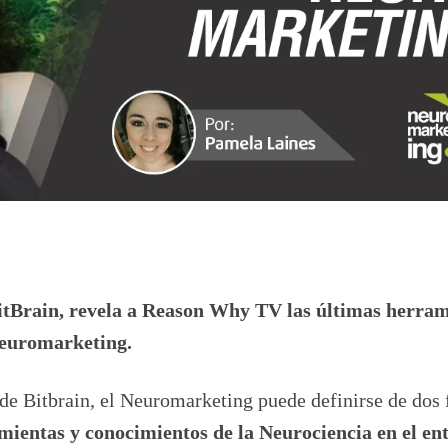
tBrain,
revela a Reason Why TV las últimas herram
Neuromarketing.
 Bitbrain, el Neuromarketing puede definirse de dos 
mientas y conocimientos de la Neurociencia en el en