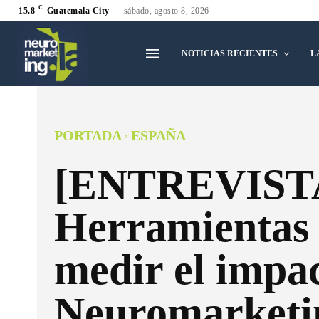
C
15.8
Guatemala City
sábado, agosto 8, 2026
NOTICIAS RECIENTES
L
PORTADA
ESPAÑA
[ENTREVIST
Herramientas
medir el impac
Neuromarketi