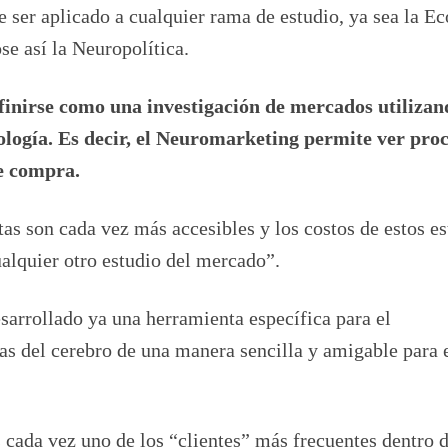
 ser aplicado a cualquier rama de estudio, ya sea la E
e así la Neuropolítica.
inirse como una investigación de mercados utilizan
logía. Es decir, el Neuromarketing permite ver proc
de compra.
as son cada vez más accesibles y los costos de estos es
alquier otro estudio del mercado”.
sarrollado ya una herramienta específica para el
as del cerebro de una manera sencilla y amigable para 
s cada vez uno de los “clientes” más frecuentes dentro d