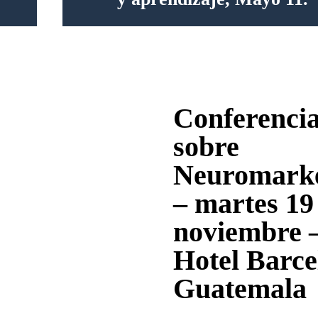
Conferenci
sobre
Neuromarke
– martes 19
noviembre 
Hotel Barce
Guatemala