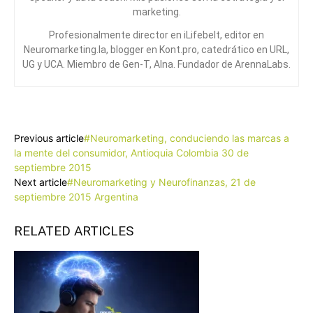
marketing.
Profesionalmente director en iLifebelt, editor en
Neuromarketing.la, blogger en Kont.pro, catedrático en URL,
UG y UCA. Miembro de Gen-T, Alna. Fundador de ArennaLabs.
Facebook
X
Pinterest
WhatsApp
Previous article
#Neuromarketing, conduciendo las marcas a
la mente del consumidor, Antioquia Colombia 30 de
septiembre 2015
Next article
#Neuromarketing y Neurofinanzas, 21 de
septiembre 2015 Argentina
RELATED ARTICLES