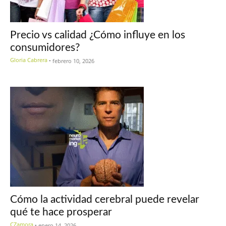
Precio vs calidad ¿Cómo influye en los
consumidores?
Gloria Cabrera
-
febrero 10, 2026
Cómo la actividad cerebral puede revelar
qué te hace prosperar
CZamora
-
enero 14, 2026