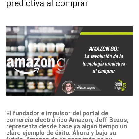
predictiva al comprar
Facebook
X
Pinterest
WhatsApp
El fundador e impulsor del portal de
comercio electrónico Amazon, Jeff Bezos,
representa desde hace ya algún tiempo un
claro ejemplo de éxito. Ahora y bajo su