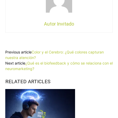
Autor Invitado
Facebook
X
Pinterest
WhatsApp
Previous article
Color y el Cerebro: ¿Qué colores capturan
nuestra atención?
Next article
¿Qué es el biofeedback y cómo se relaciona con el
neuromarketing?
RELATED ARTICLES