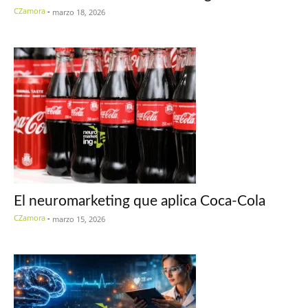
CZamora
-
marzo 18, 2026
El neuromarketing que aplica Coca-Cola
CZamora
-
marzo 15, 2026