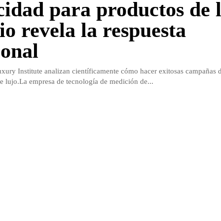
cidad para productos de l
io revela la respuesta
onal
xury Institute analizan científicamente cómo hacer exitosas campañas 
e lujo.La empresa de tecnología de medición de...