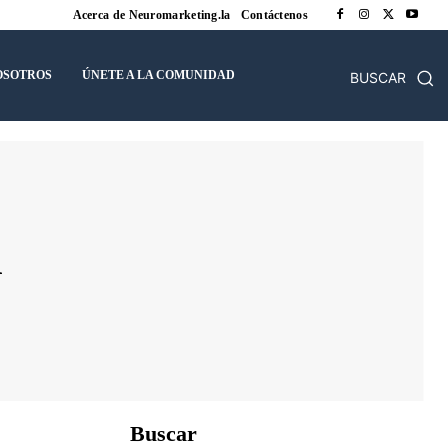
Acerca de Neuromarketing.la
Contáctenos
OSOTROS
ÚNETE A LA COMUNIDAD
BUSCAR
l
Buscar