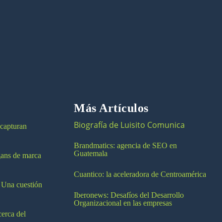
Más Artículos
Biografía de Luisito Comunica
 capturan
Brandmatics: agencia de SEO en
Guatemala
ogans de marca
Cuantico: la aceleradora de Centroamérica
 Una cuestión
Iberonews: Desafíos del Desarrollo
Organizacional en las empresas
cerca del