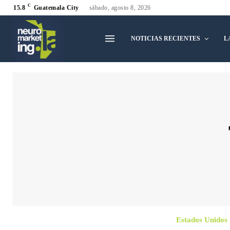
C
15.8
Guatemala City
sábado, agosto 8, 2026
NOTICIAS RECIENTES
L
Estados Unidos