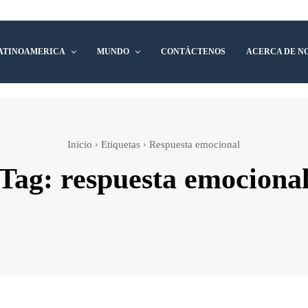
ATINOAMERICA
MUNDO
CONTÁCTENOS
ACERCA DE N
Inicio
Etiquetas
Respuesta emocional
Tag:
respuesta emociona