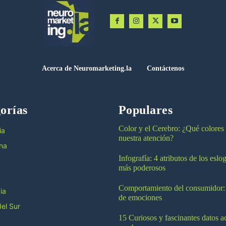
Acerca de Neuromarketing.la
Contáctenos
orías
Populares
Color y el Cerebro: ¿Qué colores
ia
nuestra atención?
na
Infografía: 4 atributos de los esl
más poderosos
Comportamiento del consumidor:
ia
de emociones
el Sur
15 Curiosos y fascinantes datos a