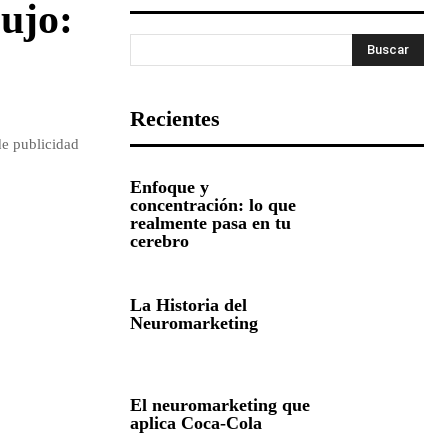
ujo:
Buscar
Recientes
de publicidad
Enfoque y
concentración: lo que
realmente pasa en tu
cerebro
La Historia del
Neuromarketing
El neuromarketing que
aplica Coca-Cola