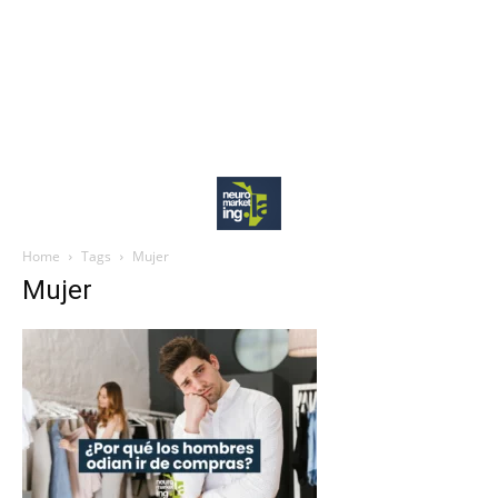
Home
Tags
Mujer
Mujer