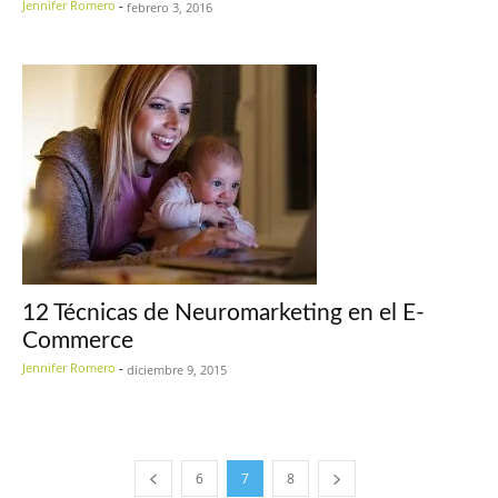
Jennifer Romero
-
febrero 3, 2016
12 Técnicas de Neuromarketing en el E-
Commerce
Jennifer Romero
-
diciembre 9, 2015
6
7
8