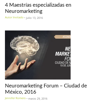
4 Maestrías especializadas en
Neuromarketing
Autor Invitado
-
julio 13, 2016
Neuromarketing Forum – Ciudad de
México, 2016
Jennifer Romero
-
marzo 29, 2016