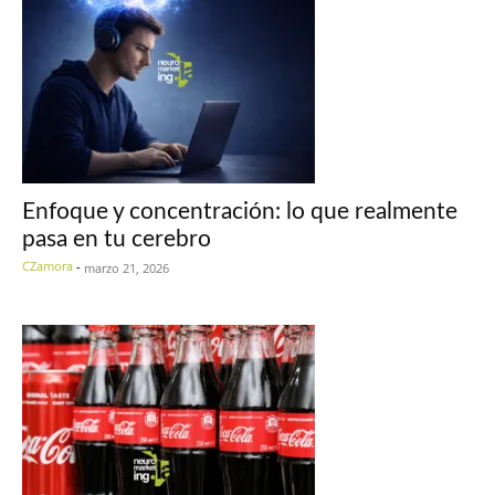
Enfoque y concentración: lo que realmente
pasa en tu cerebro
CZamora
-
marzo 21, 2026