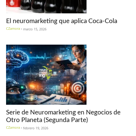
El neuromarketing que aplica Coca-Cola
CZamora
-
marzo 15, 2026
Serie de Neuromarketing en Negocios de
Otro Planeta (Segunda Parte)
CZamora
-
febrero 19, 2026