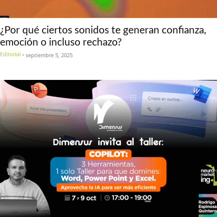
¿Por qué ciertos sonidos te generan confianza,
emoción o incluso rechazo?
Editorial
-
septiembre 5, 2025