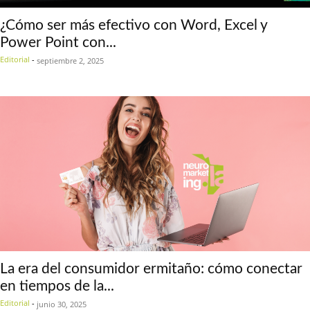
¿Cómo ser más efectivo con Word, Excel y
Power Point con...
Editorial
-
septiembre 2, 2025
La era del consumidor ermitaño: cómo conectar
en tiempos de la...
Editorial
-
junio 30, 2025