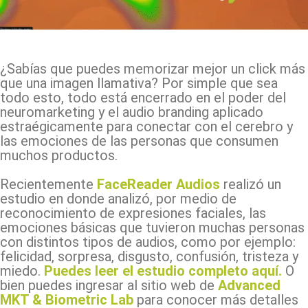
Facebook
X
Pinterest
WhatsApp
¿Sabías que puedes memorizar mejor un click más
que una imagen llamativa? Por simple que sea
todo esto, todo está encerrado en el poder del
neuromarketing y el audio branding aplicado
estraégicamente para conectar con el cerebro y
las emociones de las personas que consumen
muchos productos.
Recientemente
FaceReader Audios
realizó un
estudio en donde analizó, por medio de
reconocimiento de expresiones faciales, las
emociones básicas que tuvieron muchas personas
con distintos tipos de audios, como por ejemplo:
felicidad, sorpresa, disgusto, confusión, tristeza y
miedo.
Puedes leer el estudio completo aquí.
O
bien puedes ingresar al sitio web de
Advanced
MKT & Biometric Lab
para conocer más detalles