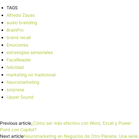
TAGS
Alfredo Zayas
audio branding
BrainPro
brand recall
Emociones
estrategias sensoriales
FaceReader
felicidad
marketing no tradicional
Neuromarketing
sorpresa
Upper Sound
Facebook
X
Pinterest
WhatsApp
Previous article
¿Cómo ser más efectivo con Word, Excel y Power
Point con Copilot?
Next article
Neuromarketing en Negocios de Otro Planeta: Una serie