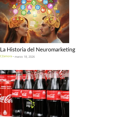
La Historia del Neuromarketing
CZamora
-
marzo 18, 2026