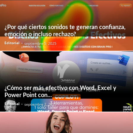
¿Por qué ciertos sonidos te generan confianza,
emoción o incluso rechazo?
Editorial
-
septiembre 5, 2025
¿Cómo ser más efectivo con Word, Excel y
Power Point con...
Editorial
-
septiembre 2, 2025