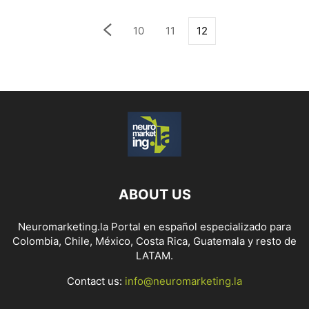
10
11
12
ABOUT US
Neuromarketing.la Portal en español especializado para
Colombia, Chile, México, Costa Rica, Guatemala y resto de
LATAM.
Contact us:
info@neuromarketing.la