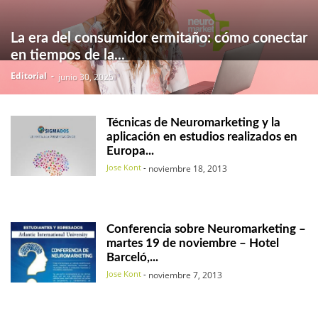
La era del consumidor ermitaño: cómo conectar
en tiempos de la...
Editorial
-
junio 30, 2025
Técnicas de Neuromarketing y la
aplicación en estudios realizados en
Europa...
Jose Kont
-
noviembre 18, 2013
Conferencia sobre Neuromarketing –
martes 19 de noviembre – Hotel
Barceló,...
Jose Kont
-
noviembre 7, 2013