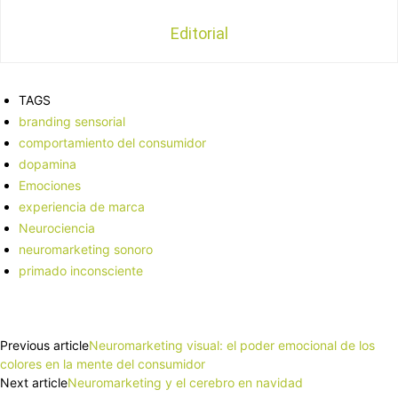
Editorial
TAGS
branding sensorial
comportamiento del consumidor
dopamina
Emociones
experiencia de marca
Neurociencia
neuromarketing sonoro
primado inconsciente
Facebook
X
Pinterest
WhatsApp
Previous article
Neuromarketing visual: el poder emocional de los
colores en la mente del consumidor
Next article
Neuromarketing y el cerebro en navidad