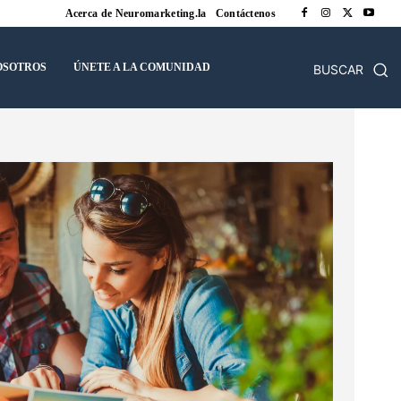
Acerca de Neuromarketing.la
Contáctenos
OSOTROS
ÚNETE A LA COMUNIDAD
BUSCAR