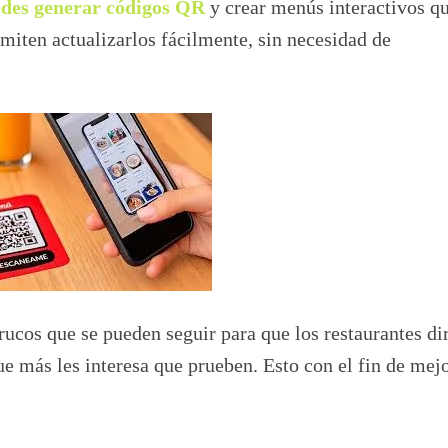
edes generar códigos QR
y crear menús interactivos q
ermiten actualizarlos fácilmente, sin necesidad de
rucos que se pueden seguir para que los restaurantes di
ue más les interesa que prueben. Esto con el fin de mej