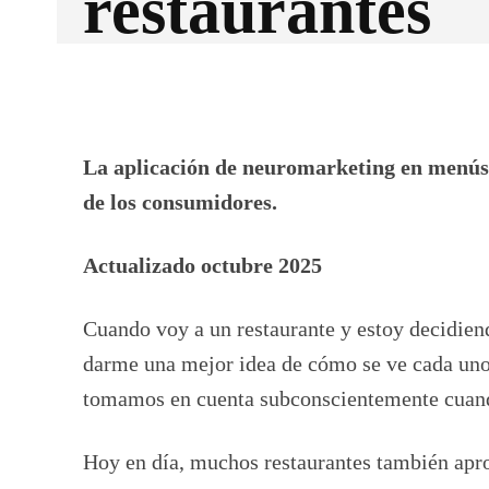
restaurantes
Facebook
X
CUOTA
La aplicación de neuromarketing en menús 
de los consumidores.
Actualizado octubre 2025
Cuando voy a un restaurante y estoy decidiend
darme una mejor idea de cómo se ve cada uno. 
tomamos en cuenta subconscientemente cuand
Hoy en día, muchos restaurantes también apro