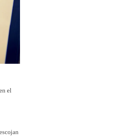
en el
 escojan