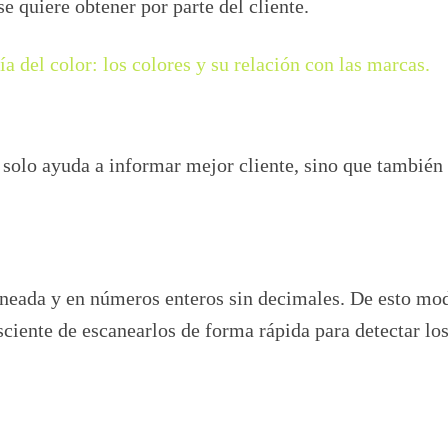
e quiere obtener por parte del cliente.
ía del color: los colores y su relación con las marcas.
 solo ayuda a informar mejor cliente, sino que también
ineada y en números enteros sin decimales. De esto mo
nsciente de escanearlos de forma rápida para detectar lo