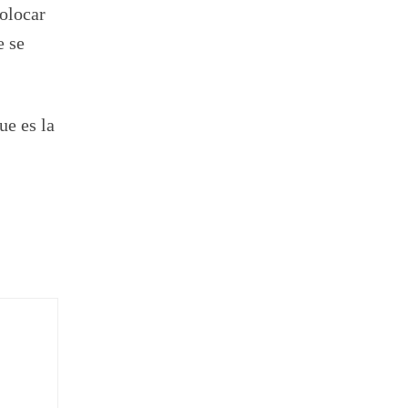
colocar
e se
ue es la