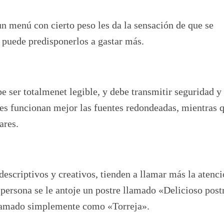
n menú con cierto peso les da la sensación de que se
 puede predisponerlos a gastar más.
be ser totalmenet legible, y debe transmitir seguridad y
lces funcionan mejor las fuentes redondeadas, mientras 
ares.
descriptivos y creativos, tienden a llamar más la atenc
persona se le antoje un postre llamado «Delicioso post
llamado simplemente como «Torreja».