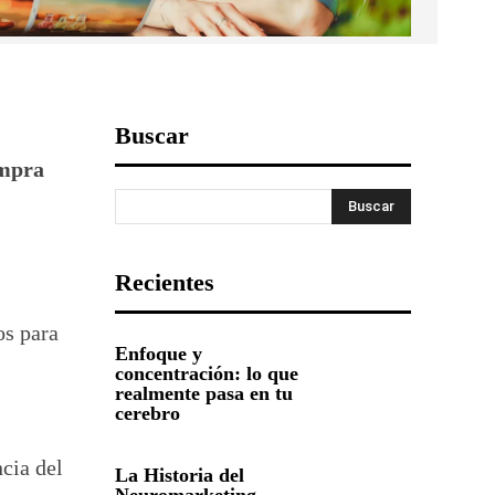
Buscar
ompra
Buscar
Recientes
os para
Enfoque y
concentración: lo que
realmente pasa en tu
cerebro
cia del
La Historia del