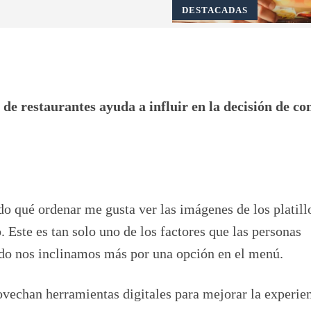
DESTACADAS
Pinterest
WhatsApp
de restaurantes ayuda a influir en la decisión de c
o qué ordenar me gusta ver las imágenes de los platill
Este es tan solo uno de los factores que las personas
o nos inclinamos más por una opción en el menú.
vechan herramientas digitales para mejorar la experien