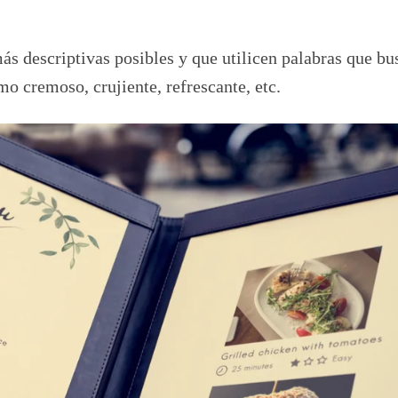
más descriptivas posibles y que utilicen palabras que b
mo cremoso, crujiente, refrescante, etc.