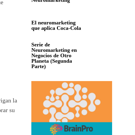
Neuromarketing
ue
El neuromarketing
que aplica Coca-Cola
Serie de
Neuromarketing en
Negocios de Otro
Planeta (Segunda
Parte)
rigan la
orar su