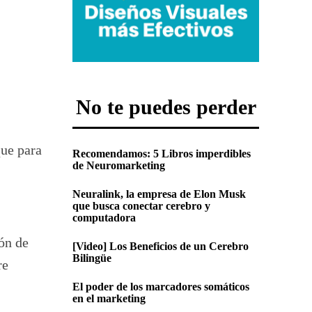
No te puedes perder
que para
Recomendamos: 5 Libros imperdibles
de Neuromarketing
Neuralink, la empresa de Elon Musk
que busca conectar cerebro y
computadora
ión de
[Video] Los Beneficios de un Cerebro
Bilingüe
re
El poder de los marcadores somáticos
en el marketing