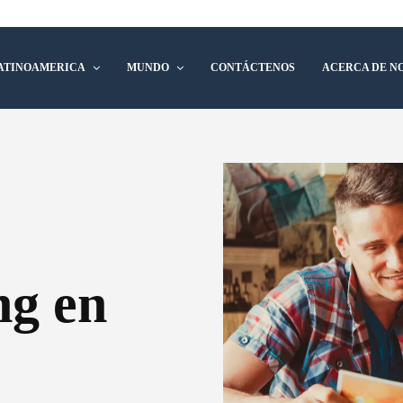
ATINOAMERICA
MUNDO
CONTÁCTENOS
ACERCA DE N
ng en