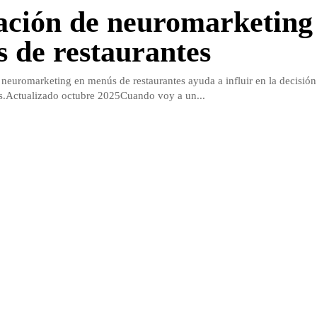
ación de neuromarketing
 de restaurantes
 neuromarketing en menús de restaurantes ayuda a influir en la decisió
s.Actualizado octubre 2025Cuando voy a un...