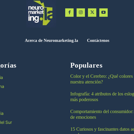
Acerca de Neuromarketing.la
Contáctenos
orías
Populares
Color y el Cerebro: ¿Qué colores
ia
nuestra atención?
na
Infografía: 4 atributos de los esl
más poderosos
Comportamiento del consumidor:
ia
de emociones
el Sur
15 Curiosos y fascinantes datos a