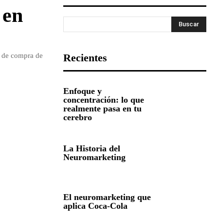
 en
Buscar
n de compra de
Recientes
Enfoque y
concentración: lo que
realmente pasa en tu
cerebro
La Historia del
Neuromarketing
El neuromarketing que
aplica Coca-Cola