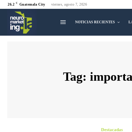
C
26.2
Guatemala City
viernes, agosto 7, 2026
NOTICIAS RECIENTES
L
Tag:
importa
Destacadas