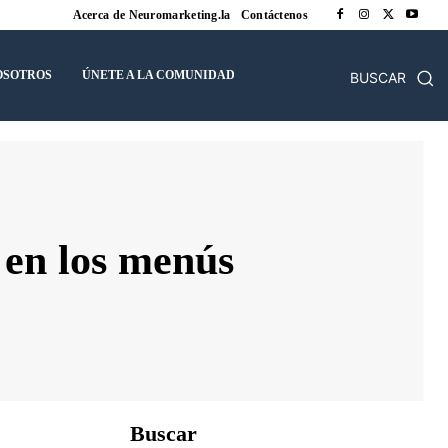
Acerca de Neuromarketing.la
Contáctenos
OSOTROS
ÚNETE A LA COMUNIDAD
BUSCAR
 en los menús
Buscar