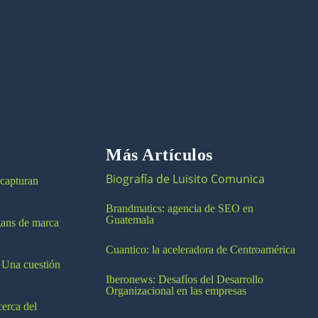
Más Artículos
Biografía de Luisito Comunica
 capturan
Brandmatics: agencia de SEO en
Guatemala
ogans de marca
Cuantico: la aceleradora de Centroamérica
 Una cuestión
Iberonews: Desafíos del Desarrollo
Organizacional en las empresas
cerca del