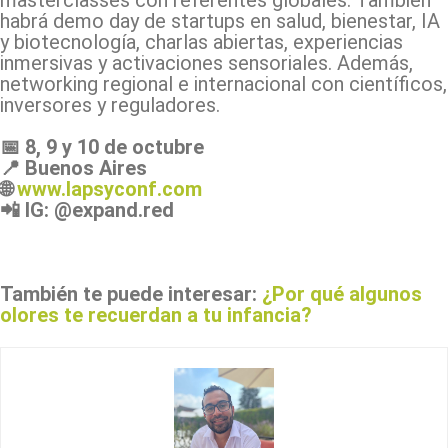
masterclasses con referentes globales. También
habrá demo day de startups en salud, bienestar, IA
y biotecnología, charlas abiertas, experiencias
inmersivas y activaciones sensoriales. Además,
networking regional e internacional con científicos,
inversores y reguladores.
📅 8, 9 y 10 de octubre
📍 Buenos Aires
🌐
www.lapsyconf.com
📲 IG: @expand.red
También te puede interesar:
¿Por qué algunos
olores te recuerdan a tu infancia?