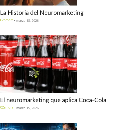
La Historia del Neuromarketing
CZamora
-
marzo 18, 2026
El neuromarketing que aplica Coca-Cola
CZamora
-
marzo 15, 2026