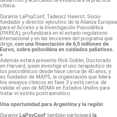
clínica.
Durante LaPsyConf, Tadeusz Hawrot. Socio
fundador y director ejecutivo de la Alianza Europea
para el Acceso y la Investigación Psicodélica
(PAREA), profundizará en el estado regulatorio
internacional y en las lecciones del programa que
dirige,
con una financiación de 6,5 millones de
Euros, sobre psilocibina en cuidados paliativos.
>
Además estará presente Rick Doblin, Doctorado
en Harvard, quien investiga el uso terapéutico de
los psicodélicos desde hace cerca de 40 ańos, y
es fundador de MAPS, la organización que lidera
los ensayos clínicos en fase 3 y está cerca de
validar el uso de MDMA en Estados Unidos para
tratar el estrés postraumático.
Una oportunidad para Argentina y la región
Durante
LaPsyConf
también
participará
la