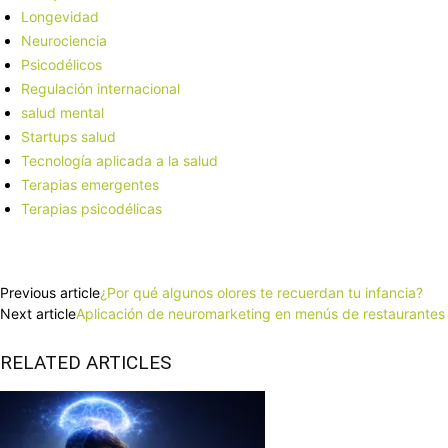
Longevidad
Neurociencia
Psicodélicos
Regulación internacional
salud mental
Startups salud
Tecnología aplicada a la salud
Terapias emergentes
Terapias psicodélicas
Facebook
X
Pinterest
WhatsApp
Previous article
¿Por qué algunos olores te recuerdan tu infancia?
Next article
Aplicación de neuromarketing en menús de restaurantes
RELATED ARTICLES