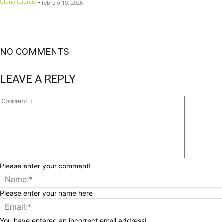
Gloria Cabrera
-
febrero 10, 2026
NO COMMENTS
LEAVE A REPLY
Please enter your comment!
Please enter your name here
You have entered an incorrect email address!