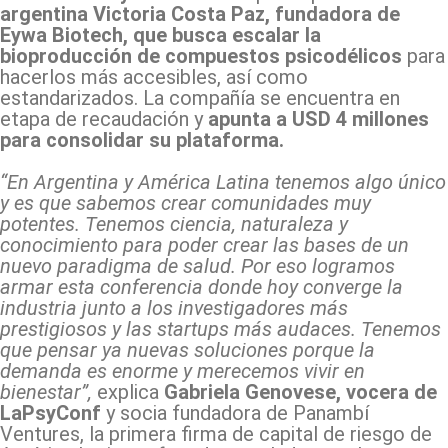
argentina Victoria Costa Paz, fundadora de
Eywa Biotech, que busca escalar la
bioproducción de compuestos psicodélicos
para
hacerlos más accesibles, así como
estandarizados. La compañía se encuentra en
etapa de recaudación y
apunta a USD 4 millones
para consolidar su plataforma.
“En Argentina y América Latina tenemos algo único
y es que sabemos crear comunidades muy
potentes. Tenemos ciencia, naturaleza y
conocimiento para poder crear las bases de un
nuevo paradigma de salud. Por eso logramos
armar esta conferencia donde hoy converge la
industria junto a los investigadores más
prestigiosos y las startups más audaces. Tenemos
que pensar ya nuevas soluciones porque la
demanda es enorme y merecemos vivir en
bienestar”,
explica
Gabriela Genovese, vocera de
LaPsyConf
y socia fundadora de Panambí
Ventures, la primera firma de capital de riesgo de