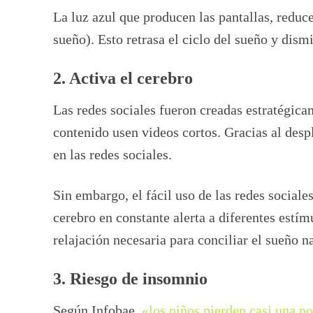
La luz azul que producen las pantallas, reduc
sueño). Esto retrasa el ciclo del sueño y dism
2. Activa el cerebro
Las redes sociales fueron creadas estratégica
contenido usen videos cortos. Gracias al desp
en las redes sociales.
Sin embargo, el fácil uso de las redes sociale
cerebro en constante alerta a diferentes estímu
relajación necesaria para conciliar el sueño n
3. Riesgo de insomnio
Según Infobae,
«los niños pierden casi una n