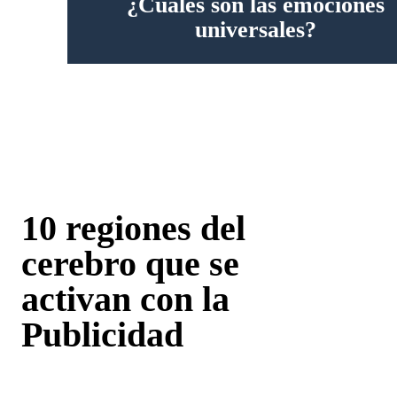
¿Cuáles son las emociones
universales?
10 regiones del
cerebro que se
activan con la
Publicidad