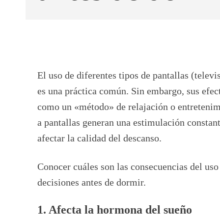
Facebook
X
CUOTA
El uso de diferentes tipos de pantallas (televis
es una práctica común. Sin embargo, sus efec
como un «método» de relajación o entretenimie
a pantallas generan una estimulación constant
afectar la calidad del descanso.
Conocer cuáles son las consecuencias del uso 
decisiones antes de dormir.
1. Afecta la hormona del sueño