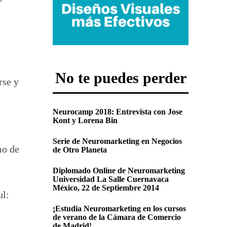
No te puedes perder
rse y
Neurocamp 2018: Entrevista con Jose
Kont y Lorena Bin
Serie de Neuromarketing en Negocios
mo de
de Otro Planeta
Diplomado Online de Neuromarketing
Universidad La Salle Cuernavaca
México, 22 de Septiembre 2014
ul:
¡Estudia Neuromarketing en los cursos
de verano de la Cámara de Comercio
de Madrid!