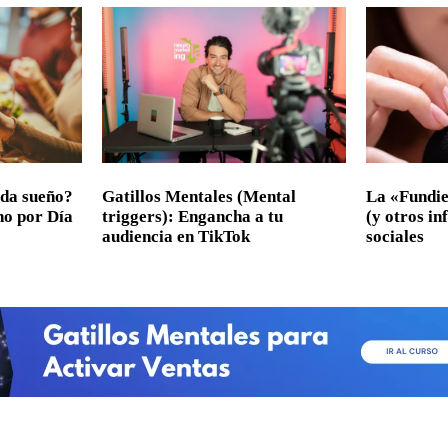
 da sueño?
Gatillos Mentales (Mental
La «Fundie
ano por Día
triggers): Engancha a tu
(y otros in
audiencia en TikTok
sociales