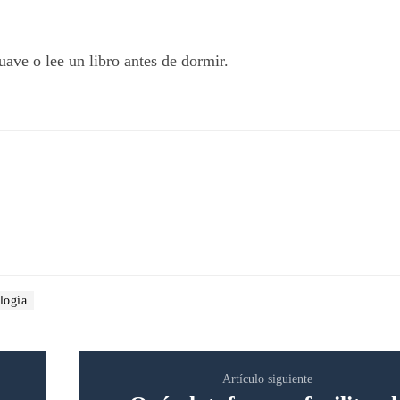
uave o lee un libro antes de dormir.
logía
Artículo siguiente