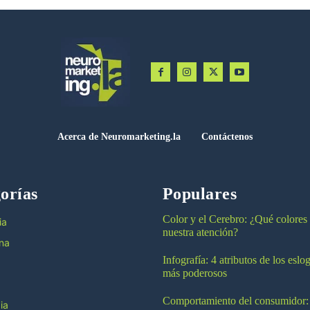
Acerca de Neuromarketing.la
Contáctenos
orías
Populares
Color y el Cerebro: ¿Qué colores
ia
nuestra atención?
na
Infografía: 4 atributos de los esl
más poderosos
Comportamiento del consumidor:
ia