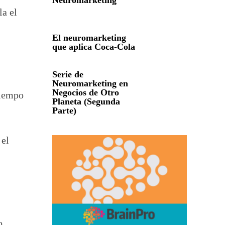
Neuromarketing
la el
El neuromarketing
que aplica Coca-Cola
Serie de
Neuromarketing en
Negocios de Otro
tiempo
Planeta (Segunda
Parte)
 el
o