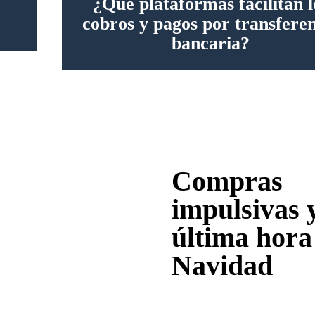
¿Qué plataformas facilitan l
cobros y pagos por transfere
bancaria?
Compras
impulsivas 
última hora
Navidad