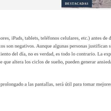
DESTACADAS
Pinterest
WhatsApp
ores, iPads, tablets, teléfonos celulares, etc.) antes de
tos son negativos. Aunque algunas personas justifican 
nto del día, no es verdad, es todo lo contrario. La ex
e que altera los ciclos de sueño, pueden generar ansied
prolongado a las pantallas, será útil para tomar mejore