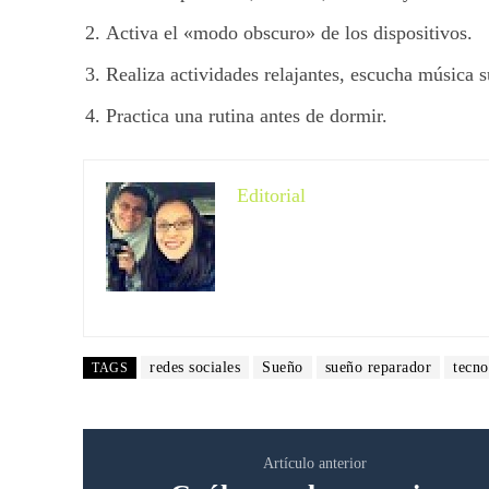
Activa el «modo obscuro» de los dispositivos.
Realiza actividades relajantes, escucha música s
Practica una rutina antes de dormir.
Editorial
redes sociales
Sueño
sueño reparador
tecno
TAGS
Artículo anterior