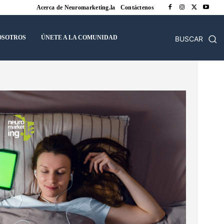
Acerca de Neuromarketing.la
Contáctenos
OSOTROS
ÚNETE A LA COMUNIDAD
BUSCAR