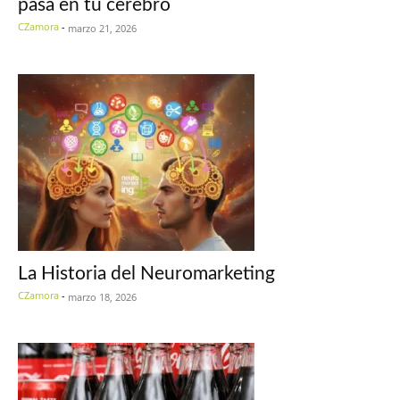
pasa en tu cerebro
CZamora
-
marzo 21, 2026
La Historia del Neuromarketing
CZamora
-
marzo 18, 2026