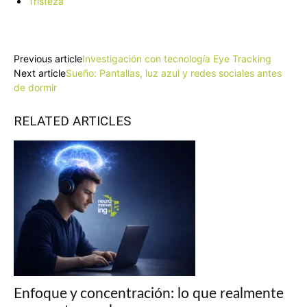
Tristeza
Facebook
X
Pinterest
WhatsApp
Previous article
Investigación con tecnología Eye Tracking
Next article
Sueño: Pantallas, luz azul y redes sociales antes
de dormir
RELATED ARTICLES
Enfoque y concentración: lo que realmente