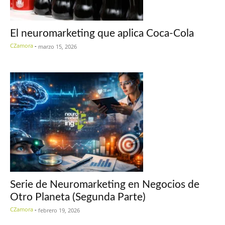
El neuromarketing que aplica Coca-Cola
CZamora
-
marzo 15, 2026
Serie de Neuromarketing en Negocios de
Otro Planeta (Segunda Parte)
CZamora
-
febrero 19, 2026