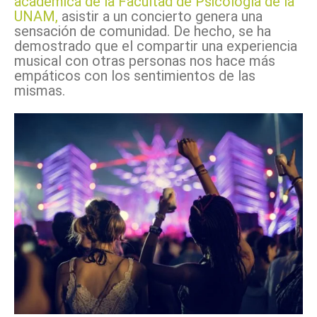
académica de la Facultad de Psicología de la
UNAM,
asistir a un concierto genera una
sensación de comunidad. De hecho, se ha
demostrado que el compartir una experiencia
musical con otras personas nos hace más
empáticos con los sentimientos de las
mismas.