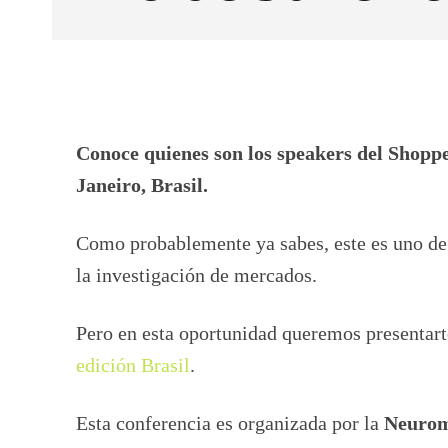
Facebook
X
CUOTA
Conoce quienes son los speakers del Shopp
Janeiro, Brasil.
Como probablemente ya sabes, este es uno de
la investigación de mercados.
Pero en esta oportunidad queremos presentart
edición Brasil
.
Esta conferencia es organizada por la
Neurom