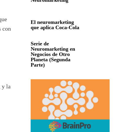
Neuromarketing
que
El neuromarketing
que aplica Coca-Cola
s con
Serie de
Neuromarketing en
Negocios de Otro
Planeta (Segunda
Parte)
 y la