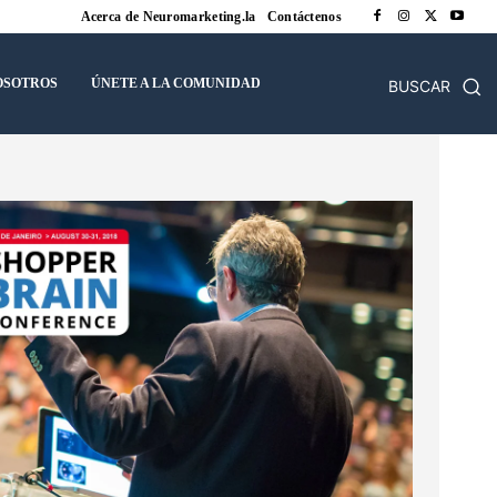
Acerca de Neuromarketing.la
Contáctenos
OSOTROS
ÚNETE A LA COMUNIDAD
BUSCAR