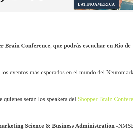
LATINOAMERICA
Pinterest
WhatsApp
er Brain Conference, que podrás escuchar en Rio de
 los eventos más esperados en el mundo del Neuromark
e quiénes serán los speakers del
Shopper Brain Confer
arketing Science & Business Administration
-NMSB