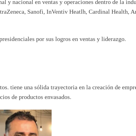
nal y nacional en ventas y operaciones dentro de la indu
traZeneca, Sanofi, InVentiv Heatlh, Cardinal Health, 
residenciales por sus logros en ventas y liderazgo.
s. tiene una sólida trayectoria en la creación de empr
acios de productos envasados.