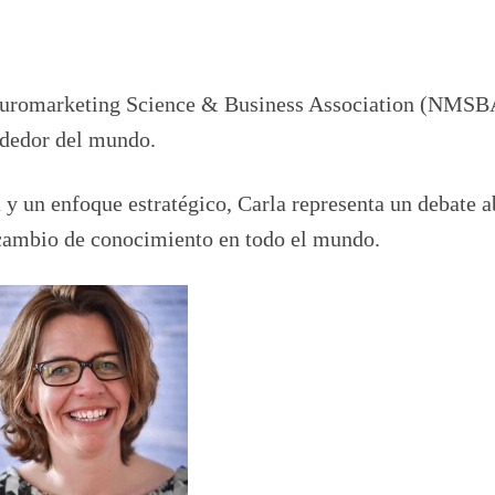
 Neuromarketing Science & Business Association (NMSB
rededor del mundo.
 y un enfoque estratégico, Carla representa un debate a
rcambio de conocimiento en todo el mundo.