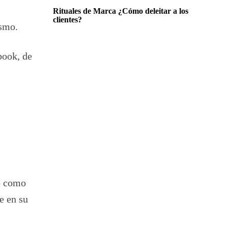
Rituales de Marca ¿Cómo deleitar a los
clientes?
ismo.
book, de
o como
e en su