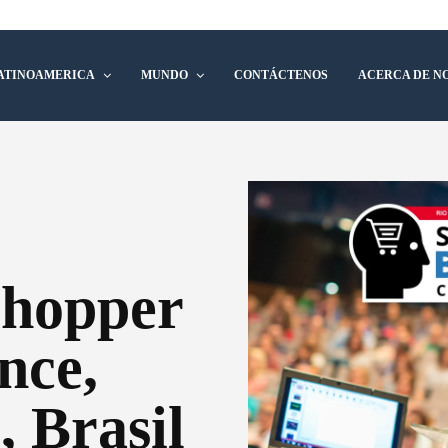
ATINOAMERICA
MUNDO
CONTÁCTENOS
ACERCA DE N
Shopper
nce,
, Brasil