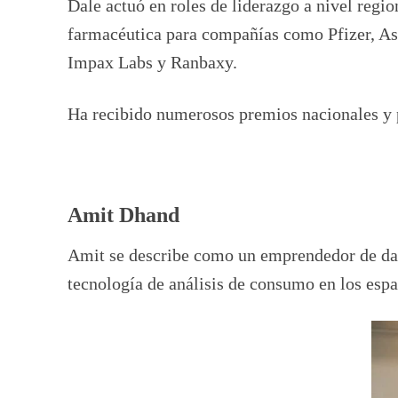
Dale actuó en roles de liderazgo a nivel regio
farmacéutica para compañías como Pfizer, As
Impax Labs y Ranbaxy.
Ha recibido numerosos premios nacionales y p
Amit Dhand
Amit se describe como un emprendedor de dato
tecnología de análisis de consumo en los esp