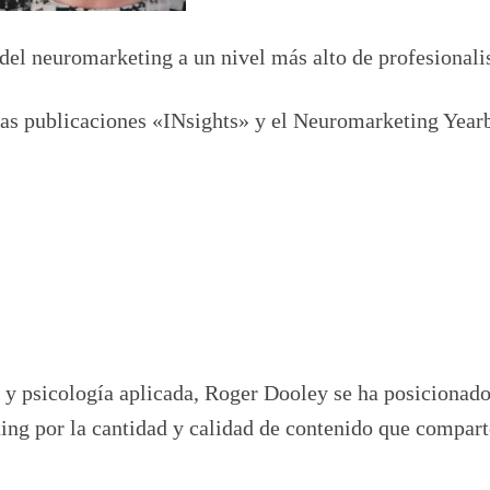
 del neuromarketing a un nivel más alto de profesional
as publicaciones «INsights» y el Neuromarketing Year
y psicología aplicada, Roger Dooley se ha posicionad
ng por la cantidad y calidad de contenido que compart