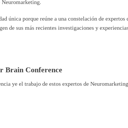
de Neuromarketing.
ad única porque reúne a una constelación de expertos 
rgen de sus más recientes investigaciones y experiencia
er Brain Conference
ncia ye el trabajo de estos expertos de Neuromarketing