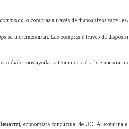
commerce
, o compras a través de dispositivos móviles.
pps se incrementarán. Las compras a través de disposit
vos móviles nos ayudan a tener control sobre nuestras 
Benartzi
, economista conductual de UCLA,
examina el