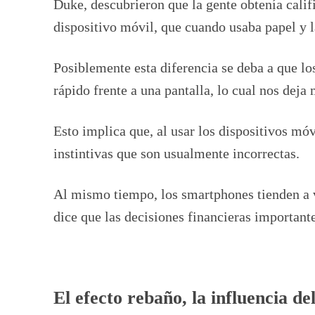
Duke, descubrieron que la gente obtenía cali
dispositivo móvil, que cuando usaba papel y l
Posiblemente esta diferencia se deba a que l
rápido frente a una pantalla, lo cual nos deja
Esto implica que, al usar los dispositivos mó
instintivas que son usualmente incorrectas.
Al mismo tiempo, los smartphones tienden a v
dice que las decisiones financieras important
El efecto rebaño, la influencia de