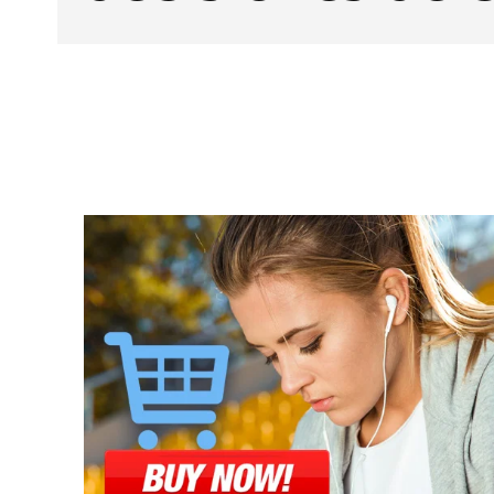
Facebook
X
CUOTA