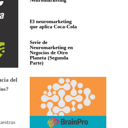
Neuromarketing
El neuromarketing
que aplica Coca-Cola
Serie de
Neuromarketing en
Negocios de Otro
Planeta (Segunda
Parte)
cia del
dos?
uestras