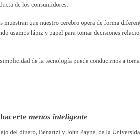
nducta de los consumidores.
es muestran que nuestro cerebro opera de forma diferen
ndo usamos lápiz y papel para tomar decisiones relaci
simplicidad de la tecnología puede conducirnos a toma
n hacerte
menos inteligente
ejo del dinero, Benartzi y John Payne, de la Universid