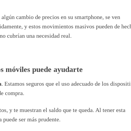
n algún cambio de precios en su smartphone, se ven
pidamente, y estos movimientos masivos pueden de hec
o cubrían una necesidad real.
vos móviles puede ayudarte
a
. Estamos seguros que el uso adecuado de los disposit
de compra.
tos, y te muestran el saldo que te queda. Al tener esta
a puede ser más prudente.