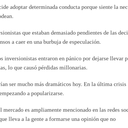
cide adoptar determinada conducta porque siente la ne
odean.
sionistas que estaban demasiado pendientes de las dec
nsos a caer en una burbuja de especulación.
 inversionistas entraron en pánico por dejarse llevar p
as, lo que causó pérdidas millonarias.
ían ser mucho más dramáticos hoy. En la última crisis
 empezando a popularizarse.
el mercado es ampliamente mencionado en las redes soc
que lleva a la gente a formarse una opinión que no