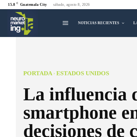
C
15.8
Guatemala City
sábado, agosto 8, 2026
NOTICIAS RECIENTES
L
PORTADA
ESTADOS UNIDOS
La influencia 
smartphone en
decisiones de