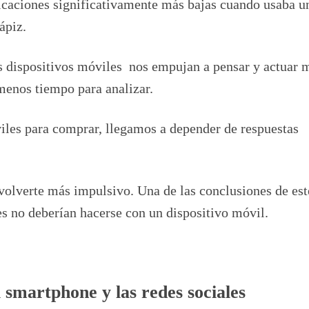
ficaciones significativamente más bajas cuando usaba u
ápiz.
os dispositivos móviles nos empujan a pensar y actuar 
 menos tiempo para analizar.
viles para comprar, llegamos a depender de respuestas
olverte más impulsivo. Una de las conclusiones de est
es no deberían hacerse con un dispositivo móvil.
l smartphone y las redes sociales