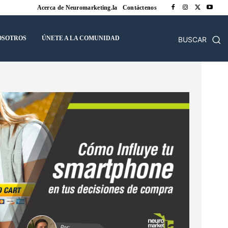
Acerca de Neuromarketing.la
Contáctenos
OSOTROS
ÚNETE A LA COMUNIDAD
BUSCAR