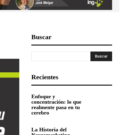
Buscar
Buscar
Recientes
Enfoque y
concentración: lo que
realmente pasa en tu
cerebro
La Historia del