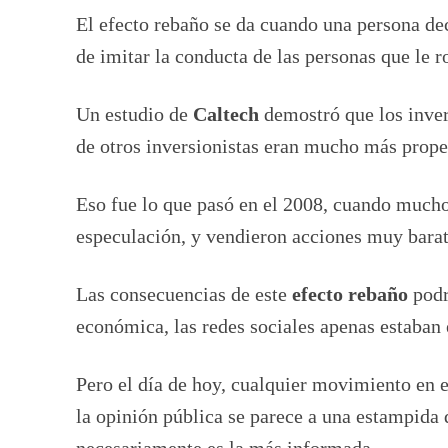
El efecto rebaño se da cuando una persona de
de imitar la conducta de las personas que le r
Un estudio de
Caltech
demostró que los inver
de otros inversionistas eran mucho más prope
Eso fue lo que pasó en el 2008, cuando muchos
especulación, y vendieron acciones muy barat
Las consecuencias de este
efecto rebaño
podr
económica, las redes sociales apenas estaban
Pero el día de hoy, cualquier movimiento en 
la opinión pública se parece a una estampida 
necesariamente es la más informada.