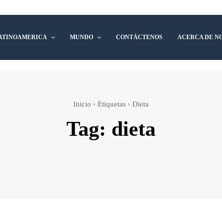
ATINOAMERICA
MUNDO
CONTÁCTENOS
ACERCA DE N
Inicio
Etiquetas
Dieta
Tag:
dieta