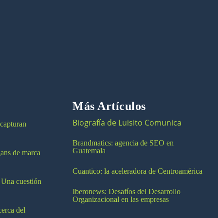
Más Artículos
Biografía de Luisito Comunica
 capturan
Brandmatics: agencia de SEO en
Guatemala
ogans de marca
Cuantico: la aceleradora de Centroamérica
 Una cuestión
Iberonews: Desafíos del Desarrollo
Organizacional en las empresas
cerca del