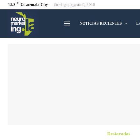
C
15.8
Guatemala City
domingo, agosto 9, 2026
NOTICIAS RECIENTES
L
Destacadas