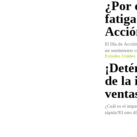
¿Por 
fatiga
Acció
El Día de Acción
un sentimiento c
Estados Unidos
¡Deté
de la
venta
¿Cuál es el impa
rápida?El otro dí