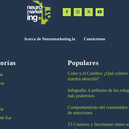
Acerca de Neuromarketing.la
Contáctenos
orías
Populares
Color y el Cerebro: ¿Qué colores
ia
nuestra atención?
na
Infografía: 4 atributos de los esl
más poderosos
Comportamiento del consumidor:
ia
de emociones
el Sur
15 Curiosos y fascinantes datos a