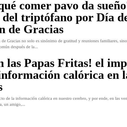
qué comer pavo da sueño
 del triptófano por Día d
n de Gracias
 de Gracias no solo es sinónimo de gratitud y reuniones familiares, sin
omún después de la...
n las Papas Fritas! el im
 información calórica en l
s
cto de la información calórica en nuestro cerebro, y por ende, en las ve
a, un amigo,...