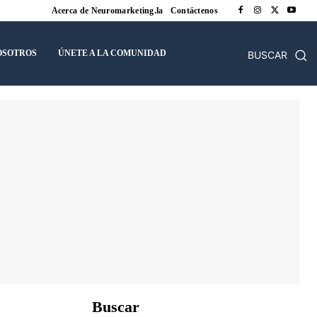
Acerca de Neuromarketing.la
Contáctenos
OSOTROS
ÚNETE A LA COMUNIDAD
BUSCAR
Buscar