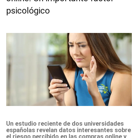
psicológico
Facebook
X
Pinterest
WhatsApp
Un estudio reciente de dos universidades
españolas revelan datos interesantes sobre
el riesgo percibido en las compras online y