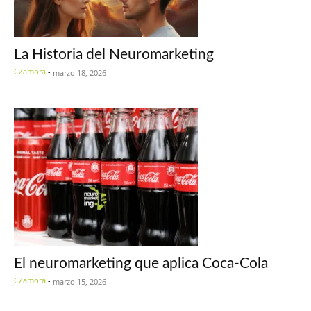
La Historia del Neuromarketing
CZamora
-
marzo 18, 2026
El neuromarketing que aplica Coca-Cola
CZamora
-
marzo 15, 2026