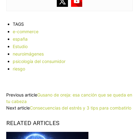
TAGS
e-commerce
españa
Estudio
neuroimágenes
psicología del consumidor
riesgo
Facebook
X
Pinterest
WhatsApp
Previous article
Gusano de oreja: esa canción que se queda en
tu cabeza
Next article
Consecuencias del estrés y 3 tips para combatirlo
RELATED ARTICLES