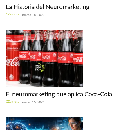
La Historia del Neuromarketing
CZamora
-
marzo 18, 2026
El neuromarketing que aplica Coca-Cola
CZamora
-
marzo 15, 2026