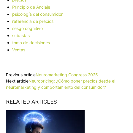
Principio de Anclaje
psicología del consumidor
referencia de precios
sesgo cognitivo
subastas
toma de decisiones
Ventas
Facebook
X
Pinterest
WhatsApp
Previous article
Neuromarketing Congress 2025
Next article
Neuropricing: ¿Cómo poner precios desde el
neuromarketing y comportamiento del consumidor?
RELATED ARTICLES