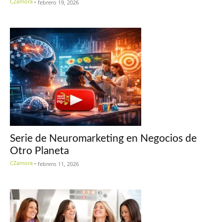
CZamora
-
febrero 19, 2026
Serie de Neuromarketing en Negocios de
Otro Planeta
CZamora
-
febrero 11, 2026