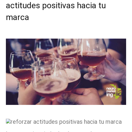
actitudes positivas hacia tu
marca
Facebook
X
Pinterest
WhatsApp