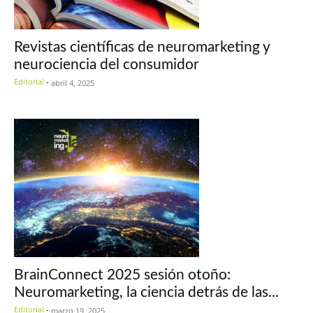
Revistas científicas de neuromarketing y
neurociencia del consumidor
Editorial
-
abril 4, 2025
BrainConnect 2025 sesión otoño:
Neuromarketing, la ciencia detrás de las...
Editorial
-
marzo 19, 2025