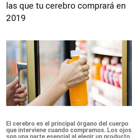
las que tu cerebro comprará en
2019
Facebook
X
Pinterest
WhatsApp
El cerebro es el principal órgano del cuerpo
que interviene cuando compramos. Los ojos
son una parte esencial al elegir un producto,