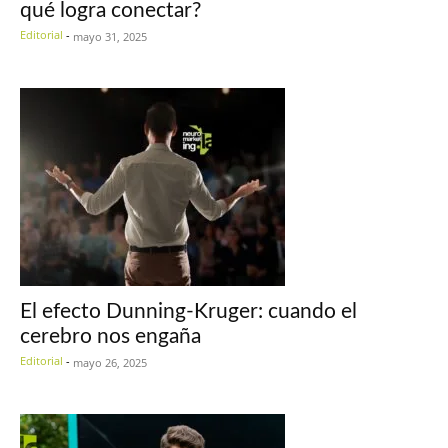
qué logra conectar?
Editorial
-
mayo 31, 2025
El efecto Dunning-Kruger: cuando el
cerebro nos engaña
Editorial
-
mayo 26, 2025