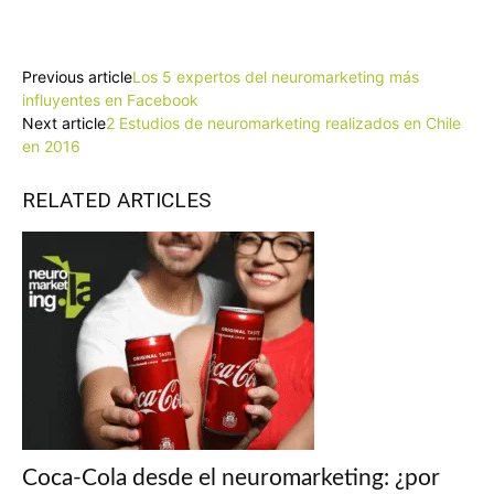
Facebook
X
Pinterest
WhatsApp
Previous article
Los 5 expertos del neuromarketing más
influyentes en Facebook
Next article
2 Estudios de neuromarketing realizados en Chile
en 2016
RELATED ARTICLES
Coca-Cola desde el neuromarketing: ¿por