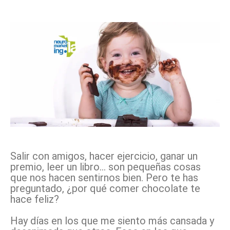
Facebook
X
Pinterest
WhatsApp
Salir con amigos, hacer ejercicio, ganar un
premio, leer un libro… son pequeñas cosas
que nos hacen sentirnos bien. Pero te has
preguntado, ¿por qué comer chocolate te
hace feliz?
Hay días en los que me siento más cansada y