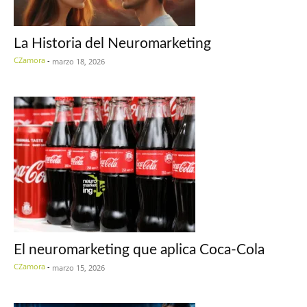
La Historia del Neuromarketing
CZamora
-
marzo 18, 2026
El neuromarketing que aplica Coca-Cola
CZamora
-
marzo 15, 2026