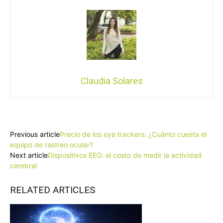
Claudia Solares
Facebook
X
Pinterest
WhatsApp
Previous article
Precio de los eye trackers: ¿Cuánto cuesta el
equipo de rastreo ocular?
Next article
Dispositivos EEG: el costo de medir la actividad
cerebral
RELATED ARTICLES