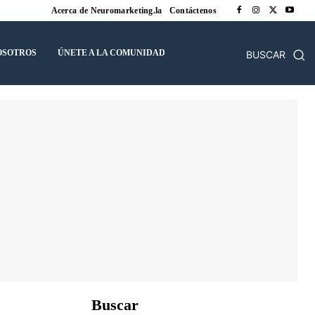
Acerca de Neuromarketing.la
Contáctenos
OSOTROS
ÚNETE A LA COMUNIDAD
BUSCAR
Buscar