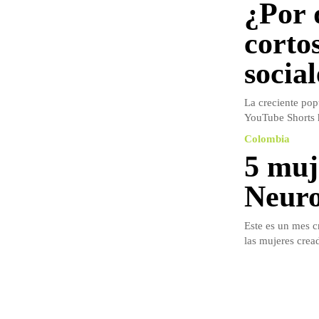
¿Por 
corto
social
La creciente pop
YouTube Shorts h
Colombia
5 muj
Neuro
Este es un mes c
las mujeres crea