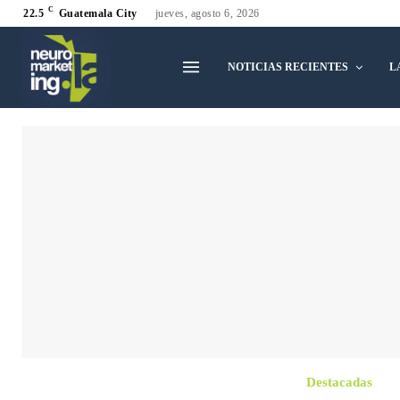
C
22.5
Guatemala City
jueves, agosto 6, 2026
NOTICIAS RECIENTES
L
Destacadas