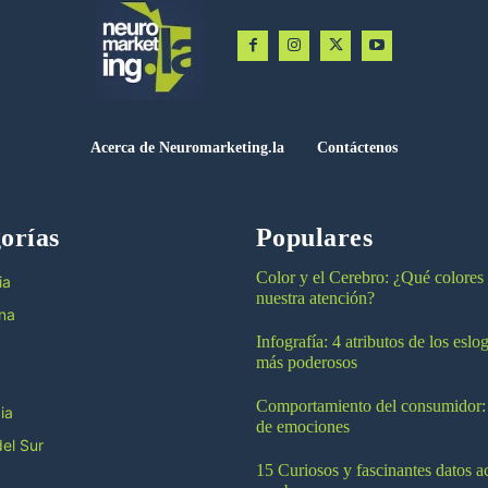
Acerca de Neuromarketing.la
Contáctenos
orías
Populares
Color y el Cerebro: ¿Qué colores
ia
nuestra atención?
na
Infografía: 4 atributos de los esl
más poderosos
Comportamiento del consumidor:
ia
de emociones
el Sur
15 Curiosos y fascinantes datos a