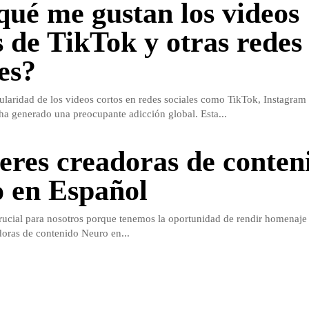
qué me gustan los videos
s de TikTok y otras redes
es?
ularidad de los videos cortos en redes sociales como TikTok, Instagram
a generado una preocupante adicción global. Esta...
eres creadoras de conten
 en Español
rucial para nosotros porque tenemos la oportunidad de rendir homenaje
doras de contenido Neuro en...