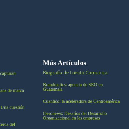
Más Artículos
Biografía de Luisito Comunica
 capturan
Brandmatics: agencia de SEO en
Guatemala
ogans de marca
Cuantico: la aceleradora de Centroamérica
 Una cuestión
Iberonews: Desafíos del Desarrollo
Organizacional en las empresas
cerca del