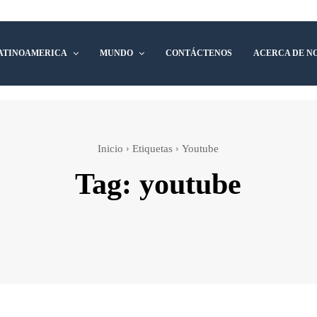
ATINOAMERICA
MUNDO
CONTÁCTENOS
ACERCA DE N
Inicio
Etiquetas
Youtube
Tag:
youtube