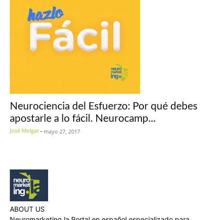
Neurociencia del Esfuerzo: Por qué debes
apostarle a lo fácil. Neurocamp...
José Melgar
-
mayo 27, 2017
ABOUT US
Neuromarketing.la Portal en español especializado para