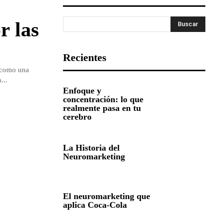
r las
Buscar
Recientes
 como una
...
Enfoque y
concentración: lo que
realmente pasa en tu
cerebro
La Historia del
Neuromarketing
El neuromarketing que
aplica Coca-Cola