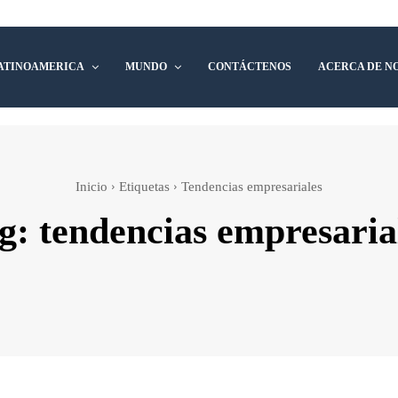
ATINOAMERICA
MUNDO
CONTÁCTENOS
ACERCA DE N
Inicio
Etiquetas
Tendencias empresariales
g:
tendencias empresaria