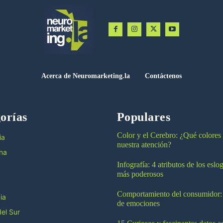
Acerca de Neuromarketing.la
Contáctenos
orías
Populares
Color y el Cerebro: ¿Qué colores
ia
nuestra atención?
na
Infografía: 4 atributos de los esl
más poderosos
Comportamiento del consumidor:
ia
de emociones
el Sur