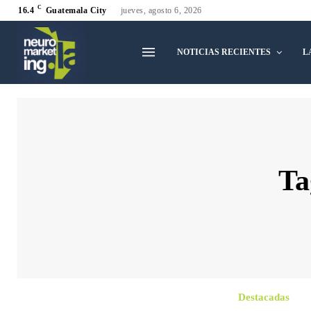
C
16.4
Guatemala City
jueves, agosto 6, 2026
NOTICIAS RECIENTES
L
Ta
Destacadas