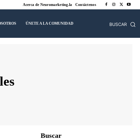
Acerca de Neuromarketing.la
Contáctenos
OSOTROS
ÚNETE A LA COMUNIDAD
BUSCAR
les
Buscar