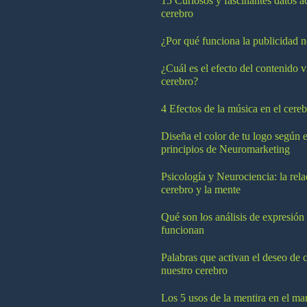
15 Curiosos y fascinantes datos a
cerebro
¿Por qué funciona la publicidad n
¿Cuál es el efecto del contenido v
cerebro?
4 Efectos de la música en el cereb
Diseña el color de tu logo según e
principios de Neuromarketing
Psicología y Neurociencia: la rela
cerebro y la mente
Qué son los análisis de expresión
funcionan
Palabras que activan el deseo de 
nuestro cerebro
Los 5 usos de la mentira en el ma