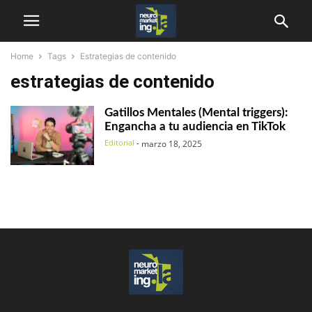
Home
Tags
Estrategias de contenido
estrategias de contenido
Gatillos Mentales (Mental triggers):
Engancha a tu audiencia en TikTok
Editorial
-
marzo 18, 2025