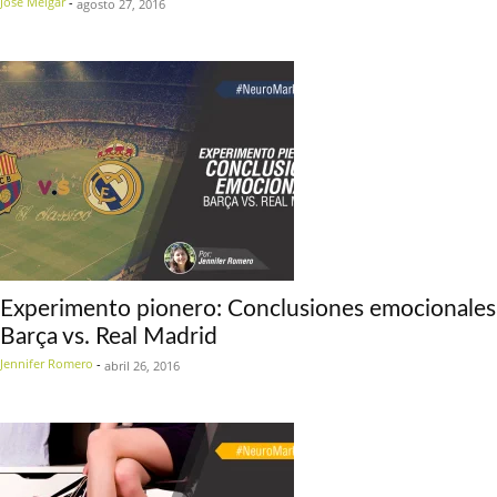
José Melgar
-
agosto 27, 2016
Experimento pionero: Conclusiones emocionales
Barça vs. Real Madrid
Jennifer Romero
-
abril 26, 2016