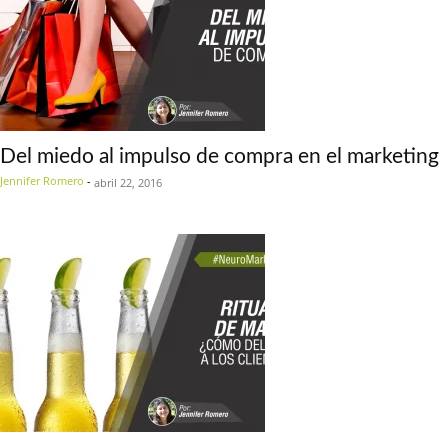
Del miedo al impulso de compra en el marketing
Jennifer Romero
-
abril 22, 2016