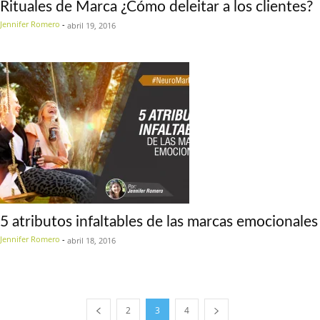
Rituales de Marca ¿Cómo deleitar a los clientes?
Jennifer Romero
-
abril 19, 2016
5 atributos infaltables de las marcas emocionales
Jennifer Romero
-
abril 18, 2016
2
3
4