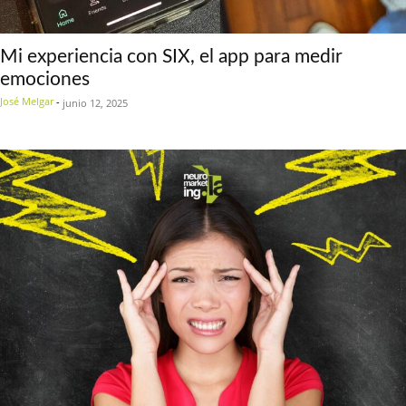
Mi experiencia con SIX, el app para medir
emociones
José Melgar
-
junio 12, 2025