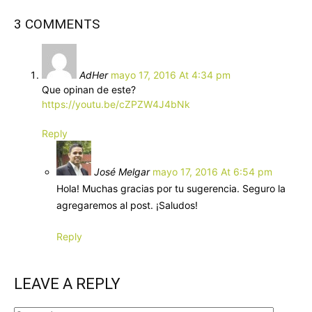
3 COMMENTS
AdHer
mayo 17, 2016 At 4:34 pm
Que opinan de este?
https://youtu.be/cZPZW4J4bNk
Reply
José Melgar
mayo 17, 2016 At 6:54 pm
Hola! Muchas gracias por tu sugerencia. Seguro la
agregaremos al post. ¡Saludos!
Reply
LEAVE A REPLY