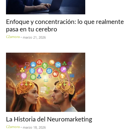
Enfoque y concentración: lo que realmente
pasa en tu cerebro
CZamora
-
marzo 21, 2026
La Historia del Neuromarketing
CZamora
-
marzo 18, 2026