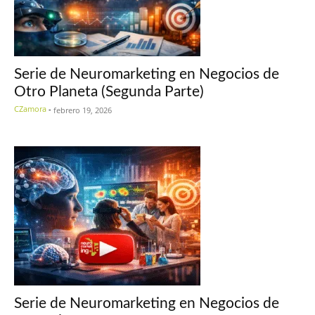
Serie de Neuromarketing en Negocios de
Otro Planeta (Segunda Parte)
CZamora
-
febrero 19, 2026
Serie de Neuromarketing en Negocios de