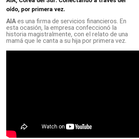
AIA, Corea del Sur: Conectando a través del
oído, por primera vez.
AIA
es una firma de servicios financieros. En
esta ocasión, la empresa confeccionó la
historia magistralmente, con el relato de una
mamá que le canta a su hija por primera vez.