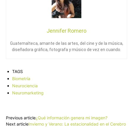
Jennifer Romero
Guatemalteca, amante de las artes, del cine y de la música,
diseñadora gráfica, fotografa y músico de vez en cuando.
TAGS
Biometría
Neurociencia
Neuromarketing
Facebook
X
Pinterest
WhatsApp
Previous article
¿Qué información genera mi imagen?
Next article
Invierno y Verano: La estacionalidad en el Cerebro