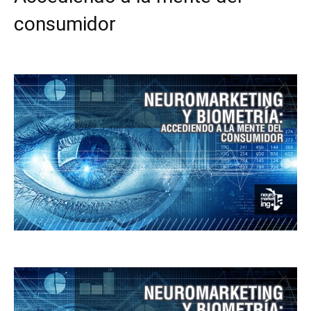
consumidor
Facebook
X
Pinterest
WhatsApp