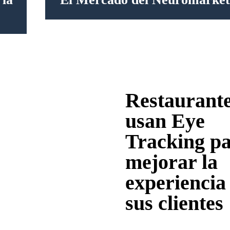
Restaurant
usan Eye
Tracking p
mejorar la
experiencia
sus clientes