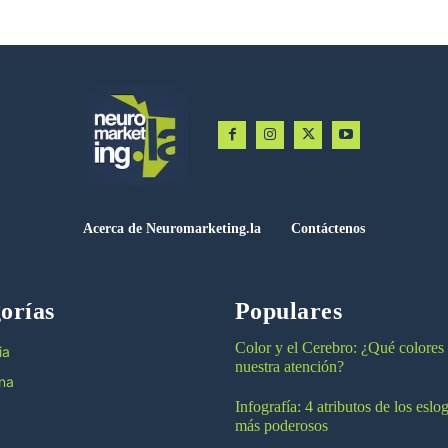
Acerca de Neuromarketing.la
Contáctenos
orías
Populares
Color y el Cerebro: ¿Qué colores
ia
nuestra atención?
na
Infografía: 4 atributos de los esl
más poderosos