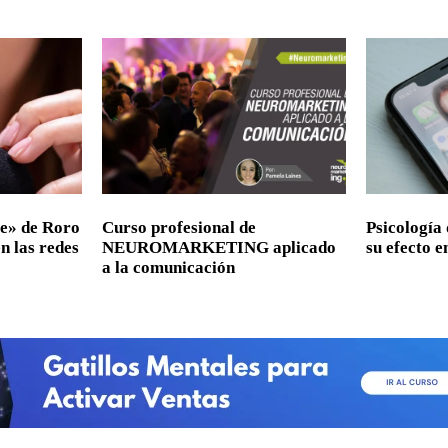
e» de Roro
Curso profesional de
Psicología 
en las redes
NEUROMARKETING aplicado
su efecto e
a la comunicación