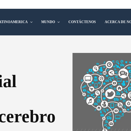
ATINOAMERICA
MUNDO
CONTÁCTENOS
ACERCA DE N
ial
cerebro