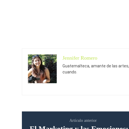
Jennifer Romero
Guatemalteca, amante de las artes, 
cuando.
Artículo anterior
El Marketing y las Emociones: