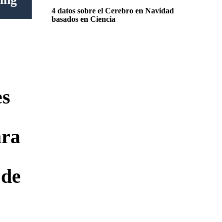
4 datos sobre el Cerebro en Navidad
basados en Ciencia
es
ara
 de