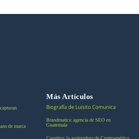
Más Artículos
Biografía de Luisito Comunica
 capturan
Brandmatics: agencia de SEO en
Guatemala
ogans de marca
Cuantico: la aceleradora de Centroamérica