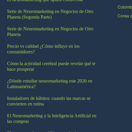
Colomb
Serie de Neuromarketing en Negocios de Otro
Corea d
Planeta (Segunda Parte)
Serie de Neuromarketing en Negocios de Otro
Planeta
Precio vs calidad ¿Cómo influye en los
consumidores?
Cómo la actividad cerebral puede revelar qué te
hace prosperar
¿Dónde estudiar neuromarketing este 2026 en
Latinoamérica?
Instaladores de hábitos: cuando las marcas se
convierten en rutina
El Neuromarketing y la Inteligencia Artificial en
las compras