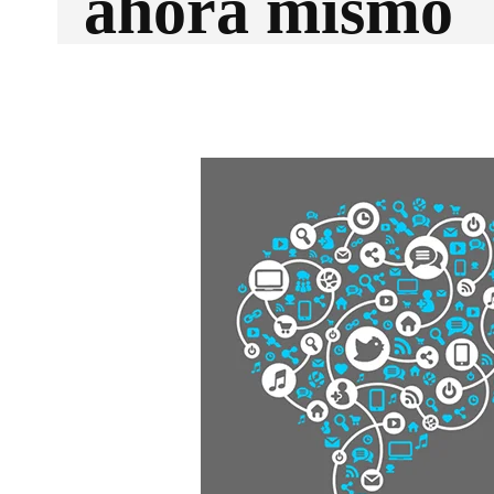
ahora mismo
Facebook
X
CUOTA