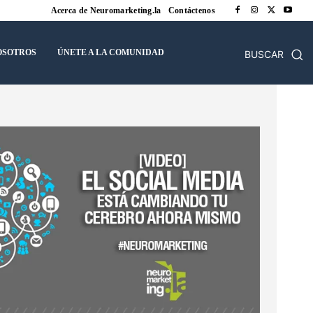
Acerca de Neuromarketing.la
Contáctenos
OSOTROS
ÚNETE A LA COMUNIDAD
BUSCAR