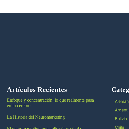
Artículos Recientes
Categ
Enfoque y concentración: lo que realmente pasa
Aleman
en tu cerebro
Argenti
La Historia del Neuromarketing
Bolivia
Chile
El neuromarketing que aplica Coca-Cola