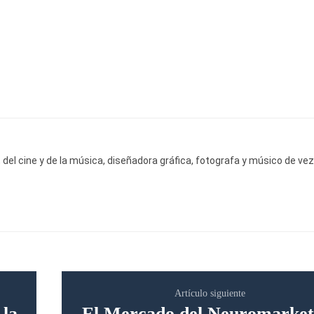
del cine y de la música, diseñadora gráfica, fotografa y músico de vez
Artículo siguiente
 la
El Mercado del Neuromarket