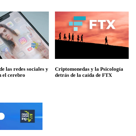
de las redes sociales y
Criptomonedas y la Psicología
n el cerebro
detrás de la caída de FTX