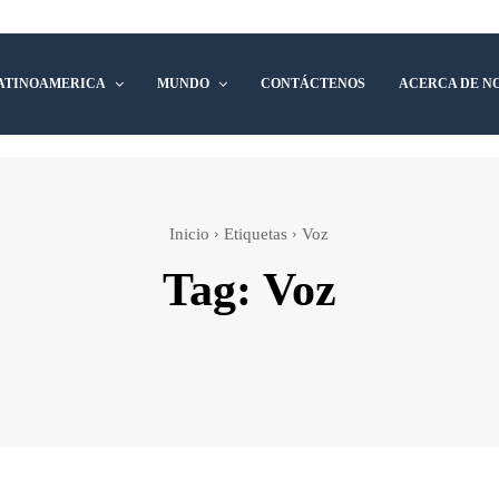
ATINOAMERICA
MUNDO
CONTÁCTENOS
ACERCA DE N
Inicio
Etiquetas
Voz
Tag:
Voz