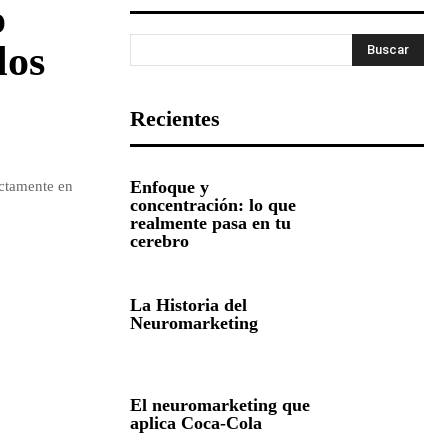
o
los
Buscar
Recientes
Enfoque y
ectamente en
concentración: lo que
realmente pasa en tu
cerebro
La Historia del
Neuromarketing
El neuromarketing que
aplica Coca-Cola