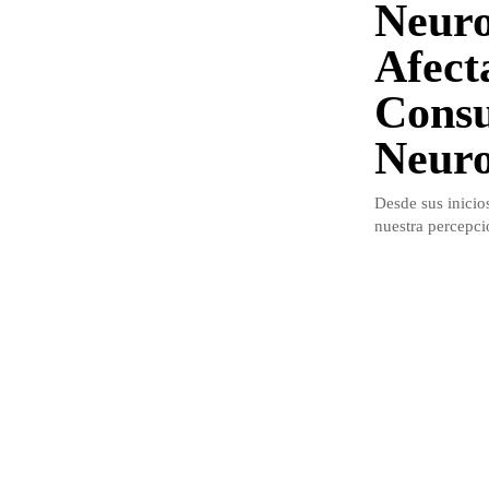
Neuro
Afect
Consu
Neuro
Desde sus inicio
nuestra percepci