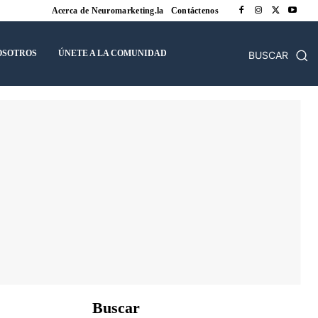
Acerca de Neuromarketing.la
Contáctenos
OSOTROS
ÚNETE A LA COMUNIDAD
BUSCAR
Buscar