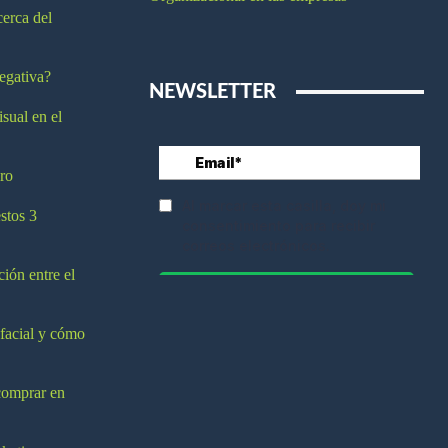
cerca del
egativa?
NEWSLETTER
isual en el
ro
stos 3
ción entre el
 facial y cómo
comprar en