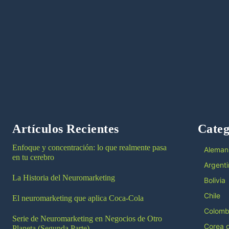
Artículos Recientes
Categ
Enfoque y concentración: lo que realmente pasa
Aleman
en tu cerebro
Argenti
La Historia del Neuromarketing
Bolivia
Chile
El neuromarketing que aplica Coca-Cola
Colomb
Serie de Neuromarketing en Negocios de Otro
Corea d
Planeta (Segunda Parte)