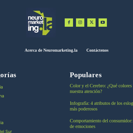
Acerca de Neuromarketing.la
Contáctenos
orías
Populares
Color y el Cerebro: ¿Qué colores
ia
nuestra atención?
na
Infografía: 4 atributos de los esl
más poderosos
Comportamiento del consumidor:
ia
de emociones
el Sur