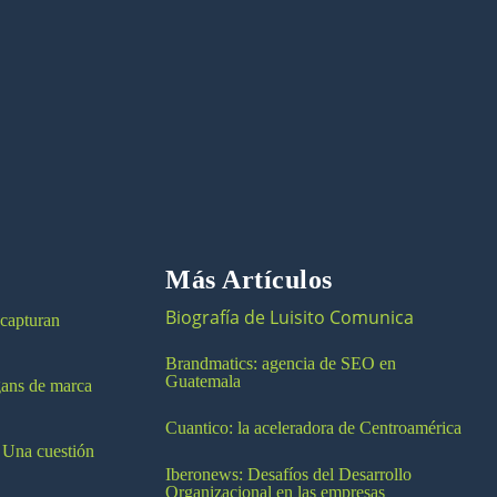
Más Artículos
Biografía de Luisito Comunica
 capturan
Brandmatics: agencia de SEO en
Guatemala
ogans de marca
Cuantico: la aceleradora de Centroamérica
 Una cuestión
Iberonews: Desafíos del Desarrollo
Organizacional en las empresas