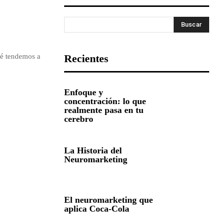
Buscar
ué tendemos a
Recientes
Enfoque y
concentración: lo que
realmente pasa en tu
cerebro
La Historia del
Neuromarketing
El neuromarketing que
aplica Coca-Cola