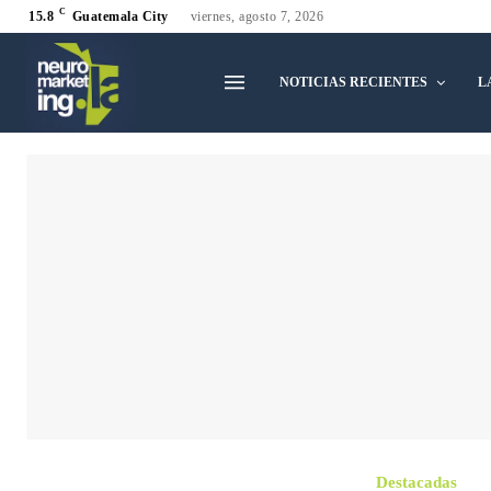
C
15.8
Guatemala City
viernes, agosto 7, 2026
NOTICIAS RECIENTES
L
Destacadas