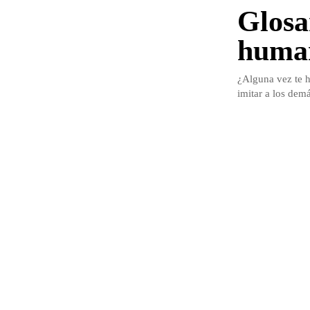
Glosa
huma
¿Alguna vez te h
imitar a los demá