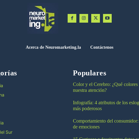
Acerca de Neuromarketing.la
Contáctenos
orías
Populares
Color y el Cerebro: ¿Qué colores
ia
nuestra atención?
na
Infografía: 4 atributos de los esl
más poderosos
Comportamiento del consumidor:
ia
de emociones
el Sur