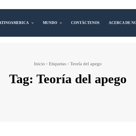
ATINOAMERICA
MUNDO
CONTÁCTENOS
ACERCA DE N
Inicio
Etiquetas
Teoría del apego
Tag:
Teoría del apego