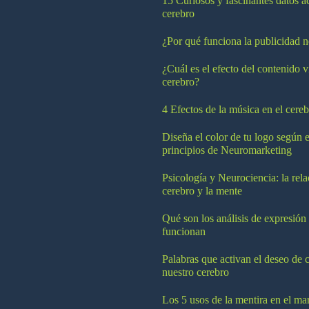
15 Curiosos y fascinantes datos a
cerebro
¿Por qué funciona la publicidad n
¿Cuál es el efecto del contenido v
cerebro?
4 Efectos de la música en el cereb
Diseña el color de tu logo según e
principios de Neuromarketing
Psicología y Neurociencia: la rela
cerebro y la mente
Qué son los análisis de expresión
funcionan
Palabras que activan el deseo de 
nuestro cerebro
Los 5 usos de la mentira en el ma