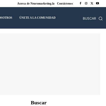
Acerca de Neuromarketing.la
Contáctenos
OSOTROS
ÚNETE A LA COMUNIDAD
BUSCAR
Buscar