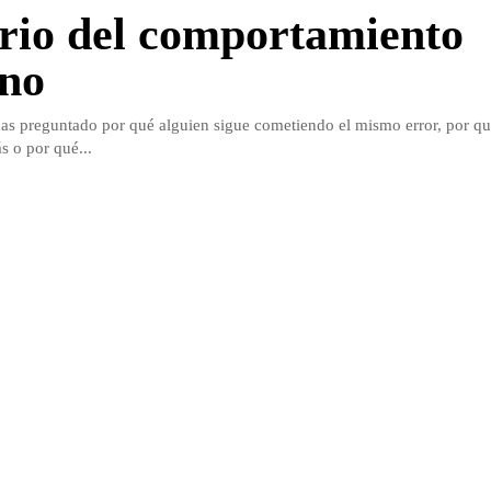
rio del comportamiento
no
as preguntado por qué alguien sigue cometiendo el mismo error, por q
s o por qué...