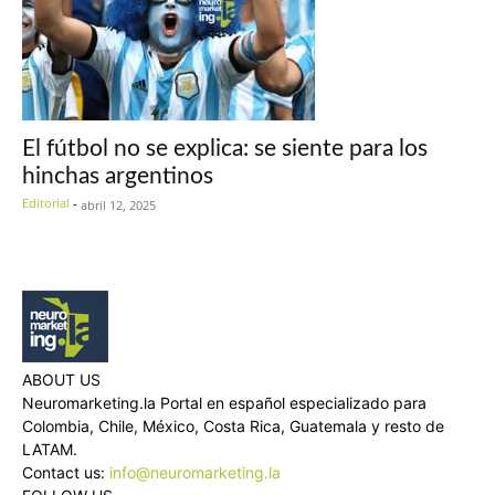
El fútbol no se explica: se siente para los
hinchas argentinos
Editorial
-
abril 12, 2025
ABOUT US
Neuromarketing.la Portal en español especializado para
Colombia, Chile, México, Costa Rica, Guatemala y resto de
LATAM.
Contact us:
info@neuromarketing.la