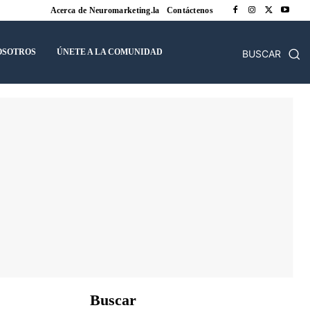
Acerca de Neuromarketing.la
Contáctenos
OSOTROS
ÚNETE A LA COMUNIDAD
BUSCAR
Buscar