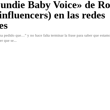
undie Baby Voice» de Ro
influencers) en las redes
es
a pedido que…" y no hace falta terminar la frase para saber que estam
r que se...