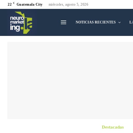
C
22
Guatemala City
miércoles, agosto 5, 2026
NOTICIAS RECIENTES
L
Destacadas