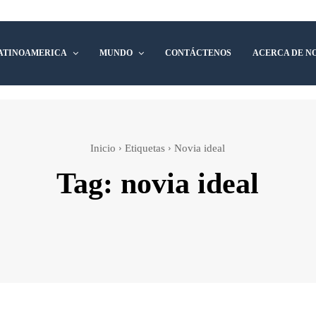
ATINOAMERICA
MUNDO
CONTÁCTENOS
ACERCA DE N
Inicio
Etiquetas
Novia ideal
Tag:
novia ideal