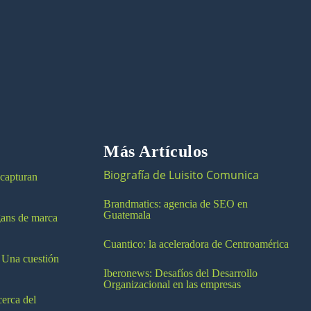
Más Artículos
Biografía de Luisito Comunica
 capturan
Brandmatics: agencia de SEO en
Guatemala
ogans de marca
Cuantico: la aceleradora de Centroamérica
 Una cuestión
Iberonews: Desafíos del Desarrollo
Organizacional en las empresas
cerca del