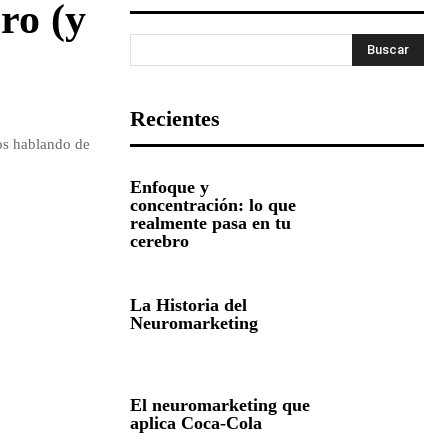
ro (y
Buscar
Recientes
os hablando de
Enfoque y
concentración: lo que
realmente pasa en tu
cerebro
La Historia del
Neuromarketing
El neuromarketing que
aplica Coca-Cola