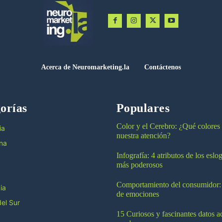
Acerca de Neuromarketing.la
Contáctenos
orías
Populares
Color y el Cerebro: ¿Qué colores
ia
nuestra atención?
na
Infografía: 4 atributos de los esl
más poderosos
Comportamiento del consumidor:
ia
de emociones
el Sur
15 Curiosos y fascinantes datos a