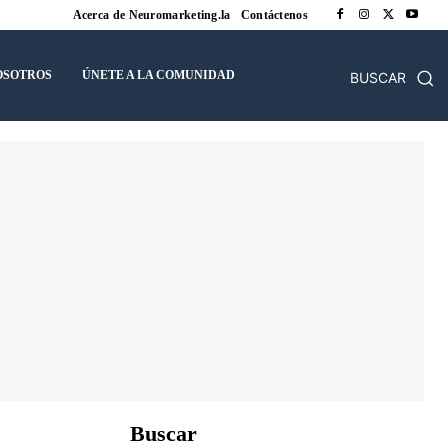
Acerca de Neuromarketing.la
Contáctenos
OSOTROS
ÚNETE A LA COMUNIDAD
BUSCAR
Buscar