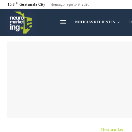
C
15.8
Guatemala City
domingo, agosto 9, 2026
NOTICIAS RECIENTES
L
Destacadas