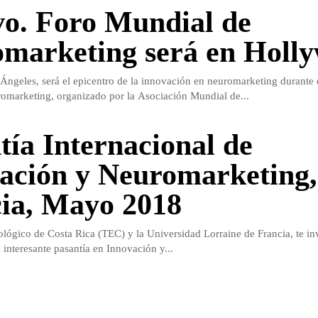
vo. Foro Mundial de
marketing será en Holl
ngeles, será el epicentro de la innovación en neuromarketing durante 
omarketing, organizado por la Asociación Mundial de...
tía Internacional de
ación y Neuromarketing,
ia, Mayo 2018
nológico de Costa Rica (TEC) y la Universidad Lorraine de Francia, te in
a interesante pasantía en Innovación y...