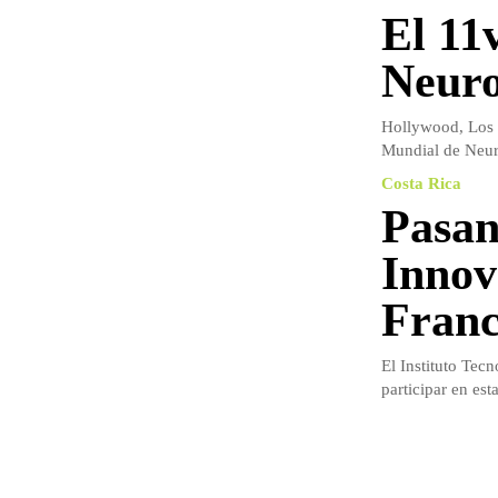
El 11
Neuro
Hollywood, Los Á
Mundial de Neur
Costa Rica
Pasan
Innov
Franc
El Instituto Tec
participar en est