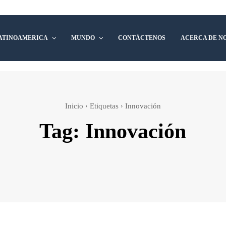
ATINOAMERICA
MUNDO
CONTÁCTENOS
ACERCA DE N
Inicio
Etiquetas
Innovación
Tag:
Innovación