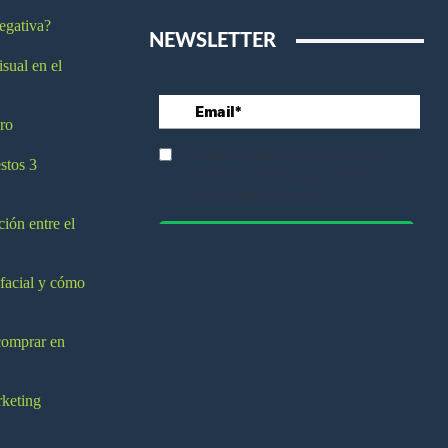
egativa?
NEWSLETTER
isual en el
ro
stos 3
ción entre el
 facial y cómo
comprar en
rketing