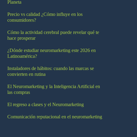
Planeta
Precio vs calidad ¿Cómo influye en los
consumidores?
Cómo la actividad cerebral puede revelar qué te
hace prosperar
¿Dónde estudiar neuromarketing este 2026 en
Latinoamérica?
Instaladores de hábitos: cuando las marcas se
convierten en rutina
El Neuromarketing y la Inteligencia Artificial en
las compras
El regreso a clases y el Neuromarketing
Comunicación reputacional en el neuromarketing