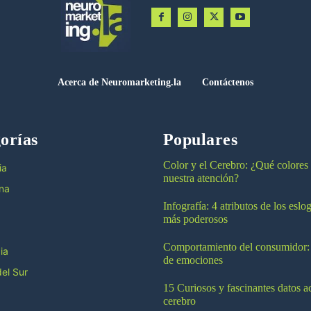
Acerca de Neuromarketing.la
Contáctenos
orías
Populares
Color y el Cerebro: ¿Qué colores
ia
nuestra atención?
na
Infografía: 4 atributos de los esl
más poderosos
Comportamiento del consumidor:
ia
de emociones
el Sur
15 Curiosos y fascinantes datos a
cerebro