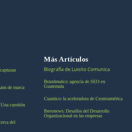
Más Artículos
Biografía de Luisito Comunica
 capturan
Brandmatics: agencia de SEO en
Guatemala
ogans de marca
Cuantico: la aceleradora de Centroamérica
 Una cuestión
Iberonews: Desafíos del Desarrollo
Organizacional en las empresas
cerca del