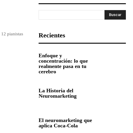
Buscar
 12 pianistas
Recientes
Enfoque y
concentración: lo que
realmente pasa en tu
cerebro
La Historia del
Neuromarketing
El neuromarketing que
aplica Coca-Cola