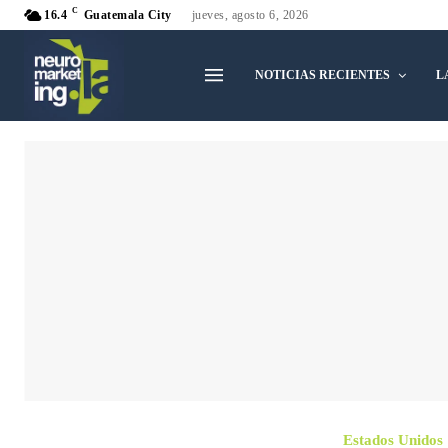
C
16.4
Guatemala City
jueves, agosto 6, 2026
NOTICIAS RECIENTES
L
Estados Unidos