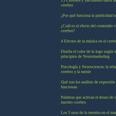
15 Curiosos y fascinantes datos a
cerebro
¿Por qué funciona la publicidad n
¿Cuál es el efecto del contenido v
cerebro?
4 Efectos de la música en el cereb
Diseña el color de tu logo según e
principios de Neuromarketing
Psicología y Neurociencia: la rela
cerebro y la mente
Qué son los análisis de expresión
funcionan
Palabras que activan el deseo de 
nuestro cerebro
Los 5 usos de la mentira en el ma