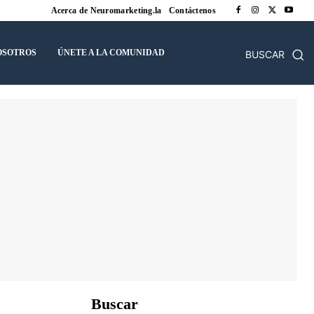
Acerca de Neuromarketing.la
Contáctenos
OSOTROS
ÚNETE A LA COMUNIDAD
BUSCAR
Buscar