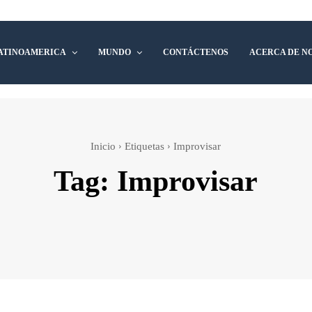
ATINOAMERICA
MUNDO
CONTÁCTENOS
ACERCA DE N
Inicio
Etiquetas
Improvisar
Tag:
Improvisar