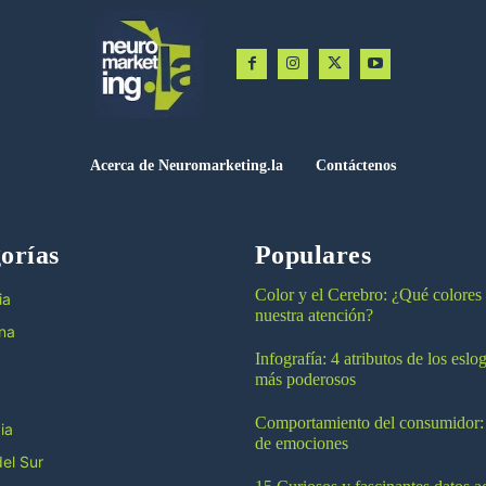
Acerca de Neuromarketing.la
Contáctenos
orías
Populares
Color y el Cerebro: ¿Qué colores
ia
nuestra atención?
na
Infografía: 4 atributos de los esl
más poderosos
Comportamiento del consumidor:
ia
de emociones
el Sur