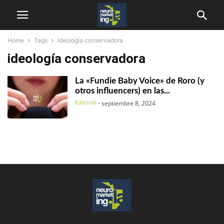
Home
Tags
Ideología conservadora
ideología conservadora
La «Fundie Baby Voice» de Roro (y
otros influencers) en las...
Editorial
-
septiembre 8, 2024